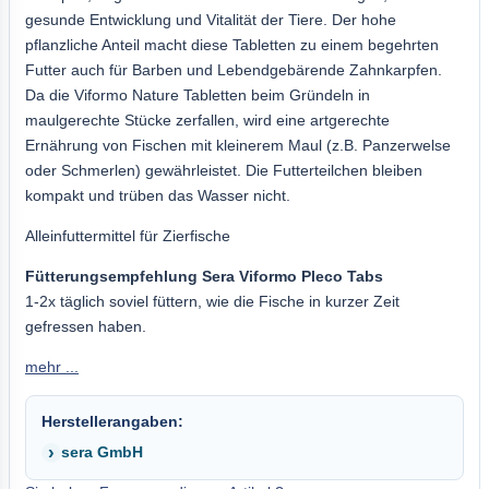
gesunde Entwicklung und Vitalität der Tiere. Der hohe
pflanzliche Anteil macht diese Tabletten zu einem begehrten
Futter auch für Barben und Lebendgebärende Zahnkarpfen.
Da die Viformo Nature Tabletten beim Gründeln in
maulgerechte Stücke zerfallen, wird eine artgerechte
Ernährung von Fischen mit kleinerem Maul (z.B. Panzerwelse
oder Schmerlen) gewährleistet. Die Futterteilchen bleiben
kompakt und trüben das Wasser nicht.
Alleinfuttermittel für Zierfische
Fütterungsempfehlung Sera Viformo Pleco Tabs
1-2x täglich soviel füttern, wie die Fische in kurzer Zeit
gefressen haben.
mehr ...
Herstellerangaben:
sera GmbH