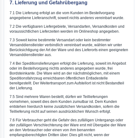
7. Lieferung und Gefahrübergang
7.1 Die Lieferung erfolgt an die vom Kunden im Bestellvorgang
angegebene Lieferanschrift, soweit nichts anderes vereinbart wurde.
7.2 Die verfügbaren Liefergebiete, Versandarten, Versandkosten und
voraussichtlichen Lieferzeiten werden im Onlineshop angegeben.
7.3 Soweit keine bestimmte Versandart oder kein bestimmter
Versanddienstleister verbindlich vereinbart wurde, wählen wir unter
Berücksichtigung der Art der Ware und des Lieferorts einen geeigneten
Versanddienstleister aus.
7.4 Bei Speditionslieferungen erfolgt die Lieferung, soweit im Angebot
oder im Bestellvorgang nichts anderes angegeben wurde, frei
Bordsteinkante. Die Ware wird an der nächstmöglichen, mit einem
Speditionsfahrzeug erreichbaren öffentlichen Entladestelle
bereitgestellt. Der Weitertransport zum Aufstellort ist nicht Bestandteil
der Lieferung.
7.5 Sind mehrere Waren bestellt, dürfen wir Teillieferungen
vornehmen, soweit dies dem Kunden zumutbar ist. Dem Kunden
entstehen hierdurch keine zusätzlichen Versandkosten, sofern die
Teillieferung nicht auf seinen ausdrücklichen Wunsch erfolgt.
7.6 Für Verbraucher geht die Gefahr des zufälligen Untergangs oder
der zufälligen Verschlechterung der Ware erst mit Übergabe der Ware
an den Verbraucher oder einen von ihm benannten
empfangsberechtigten Dritten über. Dies gilt nicht, wenn der