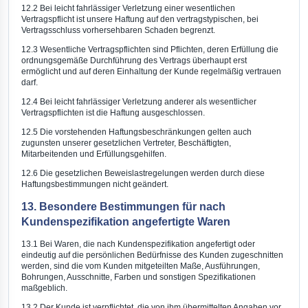
12.2 Bei leicht fahrlässiger Verletzung einer wesentlichen
Vertragspflicht ist unsere Haftung auf den vertragstypischen, bei
Vertragsschluss vorhersehbaren Schaden begrenzt.
12.3 Wesentliche Vertragspflichten sind Pflichten, deren Erfüllung die
ordnungsgemäße Durchführung des Vertrags überhaupt erst
ermöglicht und auf deren Einhaltung der Kunde regelmäßig vertrauen
darf.
12.4 Bei leicht fahrlässiger Verletzung anderer als wesentlicher
Vertragspflichten ist die Haftung ausgeschlossen.
12.5 Die vorstehenden Haftungsbeschränkungen gelten auch
zugunsten unserer gesetzlichen Vertreter, Beschäftigten,
Mitarbeitenden und Erfüllungsgehilfen.
12.6 Die gesetzlichen Beweislastregelungen werden durch diese
Haftungsbestimmungen nicht geändert.
13. Besondere Bestimmungen für nach
Kundenspezifikation angefertigte Waren
13.1 Bei Waren, die nach Kundenspezifikation angefertigt oder
eindeutig auf die persönlichen Bedürfnisse des Kunden zugeschnitten
werden, sind die vom Kunden mitgeteilten Maße, Ausführungen,
Bohrungen, Ausschnitte, Farben und sonstigen Spezifikationen
maßgeblich.
13.2 Der Kunde ist verpflichtet, die von ihm übermittelten Angaben vor