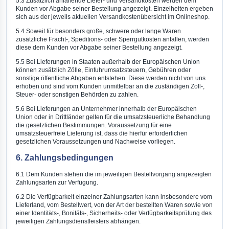
5.3 Zusätzlich anfallende Liefer- und Versandkosten werden dem
Kunden vor Abgabe seiner Bestellung angezeigt. Einzelheiten ergeben
sich aus der jeweils aktuellen Versandkostenübersicht im Onlineshop.
5.4 Soweit für besonders große, schwere oder lange Waren
zusätzliche Fracht-, Speditions- oder Sperrgutkosten anfallen, werden
diese dem Kunden vor Abgabe seiner Bestellung angezeigt.
5.5 Bei Lieferungen in Staaten außerhalb der Europäischen Union
können zusätzlich Zölle, Einfuhrumsatzsteuern, Gebühren oder
sonstige öffentliche Abgaben entstehen. Diese werden nicht von uns
erhoben und sind vom Kunden unmittelbar an die zuständigen Zoll-,
Steuer- oder sonstigen Behörden zu zahlen.
5.6 Bei Lieferungen an Unternehmer innerhalb der Europäischen
Union oder in Drittländer gelten für die umsatzsteuerliche Behandlung
die gesetzlichen Bestimmungen. Voraussetzung für eine
umsatzsteuerfreie Lieferung ist, dass die hierfür erforderlichen
gesetzlichen Voraussetzungen und Nachweise vorliegen.
6. Zahlungsbedingungen
6.1 Dem Kunden stehen die im jeweiligen Bestellvorgang angezeigten
Zahlungsarten zur Verfügung.
6.2 Die Verfügbarkeit einzelner Zahlungsarten kann insbesondere vom
Lieferland, vom Bestellwert, von der Art der bestellten Waren sowie von
einer Identitäts-, Bonitäts-, Sicherheits- oder Verfügbarkeitsprüfung des
jeweiligen Zahlungsdienstleisters abhängen.