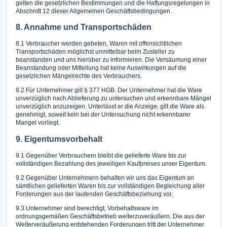
gelten die gesetzlichen Bestimmungen und die Haftungsregelungen in
Abschnitt 12 dieser Allgemeinen Geschäftsbedingungen.
8. Annahme und Transportschäden
8.1 Verbraucher werden gebeten, Waren mit offensichtlichen
Transportschäden möglichst unmittelbar beim Zusteller zu
beanstanden und uns hierüber zu informieren. Die Versäumung einer
Beanstandung oder Mitteilung hat keine Auswirkungen auf die
gesetzlichen Mängelrechte des Verbrauchers.
8.2 Für Unternehmer gilt § 377 HGB. Der Unternehmer hat die Ware
unverzüglich nach Ablieferung zu untersuchen und erkennbare Mängel
unverzüglich anzuzeigen. Unterlässt er die Anzeige, gilt die Ware als
genehmigt, soweit kein bei der Untersuchung nicht erkennbarer
Mangel vorliegt.
9. Eigentumsvorbehalt
9.1 Gegenüber Verbrauchern bleibt die gelieferte Ware bis zur
vollständigen Bezahlung des jeweiligen Kaufpreises unser Eigentum.
9.2 Gegenüber Unternehmern behalten wir uns das Eigentum an
sämtlichen gelieferten Waren bis zur vollständigen Begleichung aller
Forderungen aus der laufenden Geschäftsbeziehung vor.
9.3 Unternehmer sind berechtigt, Vorbehaltsware im
ordnungsgemäßen Geschäftsbetrieb weiterzuveräußern. Die aus der
Weiterveräußerung entstehenden Forderungen tritt der Unternehmer