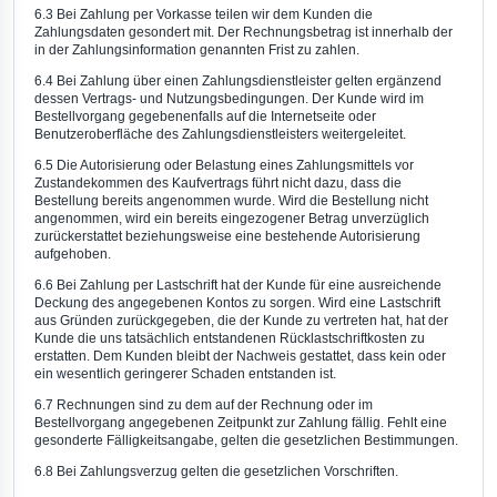
6.3 Bei Zahlung per Vorkasse teilen wir dem Kunden die
Zahlungsdaten gesondert mit. Der Rechnungsbetrag ist innerhalb der
in der Zahlungsinformation genannten Frist zu zahlen.
6.4 Bei Zahlung über einen Zahlungsdienstleister gelten ergänzend
dessen Vertrags- und Nutzungsbedingungen. Der Kunde wird im
Bestellvorgang gegebenenfalls auf die Internetseite oder
Benutzeroberfläche des Zahlungsdienstleisters weitergeleitet.
6.5 Die Autorisierung oder Belastung eines Zahlungsmittels vor
Zustandekommen des Kaufvertrags führt nicht dazu, dass die
Bestellung bereits angenommen wurde. Wird die Bestellung nicht
angenommen, wird ein bereits eingezogener Betrag unverzüglich
zurückerstattet beziehungsweise eine bestehende Autorisierung
aufgehoben.
6.6 Bei Zahlung per Lastschrift hat der Kunde für eine ausreichende
Deckung des angegebenen Kontos zu sorgen. Wird eine Lastschrift
aus Gründen zurückgegeben, die der Kunde zu vertreten hat, hat der
Kunde die uns tatsächlich entstandenen Rücklastschriftkosten zu
erstatten. Dem Kunden bleibt der Nachweis gestattet, dass kein oder
ein wesentlich geringerer Schaden entstanden ist.
6.7 Rechnungen sind zu dem auf der Rechnung oder im
Bestellvorgang angegebenen Zeitpunkt zur Zahlung fällig. Fehlt eine
gesonderte Fälligkeitsangabe, gelten die gesetzlichen Bestimmungen.
6.8 Bei Zahlungsverzug gelten die gesetzlichen Vorschriften.