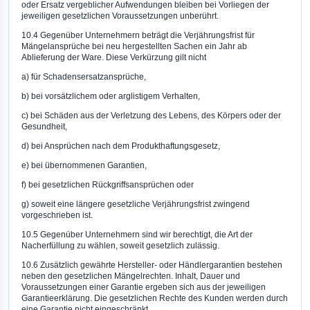
oder Ersatz vergeblicher Aufwendungen bleiben bei Vorliegen der
jeweiligen gesetzlichen Voraussetzungen unberührt.
10.4 Gegenüber Unternehmern beträgt die Verjährungsfrist für
Mängelansprüche bei neu hergestellten Sachen ein Jahr ab
Ablieferung der Ware. Diese Verkürzung gilt nicht
a) für Schadensersatzansprüche,
b) bei vorsätzlichem oder arglistigem Verhalten,
c) bei Schäden aus der Verletzung des Lebens, des Körpers oder der
Gesundheit,
d) bei Ansprüchen nach dem Produkthaftungsgesetz,
e) bei übernommenen Garantien,
f) bei gesetzlichen Rückgriffsansprüchen oder
g) soweit eine längere gesetzliche Verjährungsfrist zwingend
vorgeschrieben ist.
10.5 Gegenüber Unternehmern sind wir berechtigt, die Art der
Nacherfüllung zu wählen, soweit gesetzlich zulässig.
10.6 Zusätzlich gewährte Hersteller- oder Händlergarantien bestehen
neben den gesetzlichen Mängelrechten. Inhalt, Dauer und
Voraussetzungen einer Garantie ergeben sich aus der jeweiligen
Garantieerklärung. Die gesetzlichen Rechte des Kunden werden durch
eine Garantie nicht eingeschränkt.