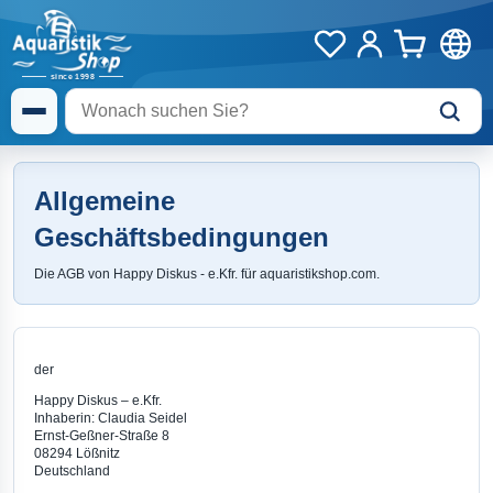
Allgemeine
Geschäftsbedingungen
Die AGB von Happy Diskus - e.Kfr. für aquaristikshop.com.
der
Happy Diskus – e.Kfr.
Inhaberin: Claudia Seidel
Ernst-Geßner-Straße 8
08294 Lößnitz
Deutschland