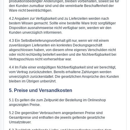
produktionsbedingter Änderungen, bleiben vorbehalten, soweit sie für
den Kunden zumutbar sind und die vereinbarte Beschaffenheit der
Ware nicht beeinträchtigen.
4.2 Angaben zur Verfügbarkeit und zu Lieferzeiten werden nach
bestem Wissen gemacht. Sollte eine bestellte Ware trotz sorgfältiger
Disposition ausnahmsweise nicht verfügbar sein, werden wir den
Kunden unverzüglich informieren.
4.3 Ein Selbstbelieferungsvorbehalt gilt nur, wenn wir mit einem
zuverlässigen Lieferanten ein konkretes Deckungsgeschäft
abgeschlossen haben, von diesem ohne eigenes Verschulden nicht
oder nicht rechtzeitig beliefert werden und die Nichtverfügbarkeit bei
Vertragsschluss nicht vorhersehbar war.
4.4 Im Falle einer endgültigen Nichtverfügbarkeit sind wir berechtigt,
vom Vertrag zurückzutreten. Bereits erhaltene Zahlungen werden
unverzüglich zurückerstattet. Die gesetzlichen Ansprüche des Kunden
bleiben im Übrigen unberührt.
5. Preise und Versandkosten
5.1 Es gelten die zum Zeitpunkt der Bestellung im Onlineshop
angezeigten Preise.
5.2 Die gegenüber Verbrauchern angegebenen Preise sind
Gesamtpreise und enthalten die jeweils geltende gesetzliche
Umsatzsteuer.