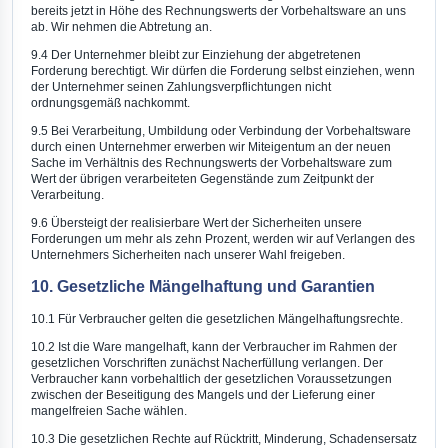
bereits jetzt in Höhe des Rechnungswerts der Vorbehaltsware an uns
ab. Wir nehmen die Abtretung an.
9.4 Der Unternehmer bleibt zur Einziehung der abgetretenen
Forderung berechtigt. Wir dürfen die Forderung selbst einziehen, wenn
der Unternehmer seinen Zahlungsverpflichtungen nicht
ordnungsgemäß nachkommt.
9.5 Bei Verarbeitung, Umbildung oder Verbindung der Vorbehaltsware
durch einen Unternehmer erwerben wir Miteigentum an der neuen
Sache im Verhältnis des Rechnungswerts der Vorbehaltsware zum
Wert der übrigen verarbeiteten Gegenstände zum Zeitpunkt der
Verarbeitung.
9.6 Übersteigt der realisierbare Wert der Sicherheiten unsere
Forderungen um mehr als zehn Prozent, werden wir auf Verlangen des
Unternehmers Sicherheiten nach unserer Wahl freigeben.
10. Gesetzliche Mängelhaftung und Garantien
10.1 Für Verbraucher gelten die gesetzlichen Mängelhaftungsrechte.
10.2 Ist die Ware mangelhaft, kann der Verbraucher im Rahmen der
gesetzlichen Vorschriften zunächst Nacherfüllung verlangen. Der
Verbraucher kann vorbehaltlich der gesetzlichen Voraussetzungen
zwischen der Beseitigung des Mangels und der Lieferung einer
mangelfreien Sache wählen.
10.3 Die gesetzlichen Rechte auf Rücktritt, Minderung, Schadensersatz