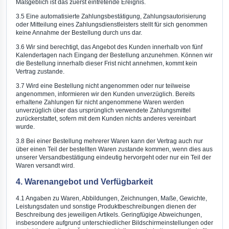
Maßgeblich ist das zuerst eintretende Ereignis.
3.5 Eine automatisierte Zahlungsbestätigung, Zahlungsautorisierung
oder Mitteilung eines Zahlungsdienstleisters stellt für sich genommen
keine Annahme der Bestellung durch uns dar.
3.6 Wir sind berechtigt, das Angebot des Kunden innerhalb von fünf
Kalendertagen nach Eingang der Bestellung anzunehmen. Können wir
die Bestellung innerhalb dieser Frist nicht annehmen, kommt kein
Vertrag zustande.
3.7 Wird eine Bestellung nicht angenommen oder nur teilweise
angenommen, informieren wir den Kunden unverzüglich. Bereits
erhaltene Zahlungen für nicht angenommene Waren werden
unverzüglich über das ursprünglich verwendete Zahlungsmittel
zurückerstattet, sofern mit dem Kunden nichts anderes vereinbart
wurde.
3.8 Bei einer Bestellung mehrerer Waren kann der Vertrag auch nur
über einen Teil der bestellten Waren zustande kommen, wenn dies aus
unserer Versandbestätigung eindeutig hervorgeht oder nur ein Teil der
Waren versandt wird.
4. Warenangebot und Verfügbarkeit
4.1 Angaben zu Waren, Abbildungen, Zeichnungen, Maße, Gewichte,
Leistungsdaten und sonstige Produktbeschreibungen dienen der
Beschreibung des jeweiligen Artikels. Geringfügige Abweichungen,
insbesondere aufgrund unterschiedlicher Bildschirmeinstellungen oder