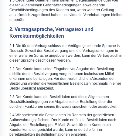
1.5 Gegenüber Unternehmern gelten entgegenstehende oder von
diesen Allgemeinen Geschäftsbedingungen abweichende
Geschäftsbedingungen des Kunden nur, wenn wir ihrer Geltung
ausdrücklich zugestimmt haben. Individuelle Vereinbarungen bleiben
unberührt.
2. Vertragssprache, Vertragstext und
Korrekturmöglichkeiten
2.1 Die für den Vertragsschluss zur Verfügung stehende Sprache ist
Deutsch. Soweit der Bestellvorgang und die Vertragsunterlagen in
einer weiteren Sprache angeboten werden, kann der Vertrag auch in
dieser Sprache geschlossen werden.
2.2 Der Kunde kann seine Eingaben vor Abgabe der Bestellung
mithilfe der im Bestellvorgang vorgesehenen technischen Mittel
erkennen und berichtigen. Vor dem verbindlichen Absenden der
Bestellung werden die wesentlichen Bestelldaten nochmals in einer
Bestellübersicht angezeigt.
2.3 Der Kunde kann die Bestelldaten und diese Allgemeinen
Geschäftsbedingungen vor Abgabe seiner Bestellung über die
üblichen Funktionen seines Browsers speichern oder ausdrucken.
2.4 Wir speichern die Bestelldaten im Rahmen der gesetzlichen
Aufbewahrungspflichten. Der Kunde erhält die Bestelldaten nach
Abgabe der Bestellung per E-Mail. Soweit für den Kunden ein
Kundenkonto eingerichtet wurde, kann er dort die für ihn
bereitgestellten Bestellinformationen einsehen.