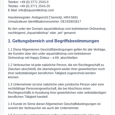
Telefon: +49 (0) 3771 2543-0
Telefax: +49 (0) 3771 2543-20
E-Mail: info@aquaristikshop.com
Handelsregister: Amtsgericht Chemnitz, HRA 5691
Umsatzsteuer-Identifikationsnummer: DE192802817
für den unter der Domain aquaristikshop.com betriebenen Onlineshop,
nachfolgend „Aquaristikshop“ oder „wir“ genannt.
1. Geltungsbereich und Begriffsbestimmungen
1.1 Diese Allgemeinen Geschäftsbedingungen gelten für alle Verträge,
die Kunden über den unter aquaristikshop.com betriebenen
Onlineshop mit Happy Diskus – e.Kfr. abschließen.
1.2 Verbraucher ist jede natürliche Person, die ein Rechtsgeschäft zu
Zwecken abschließt, die überwiegend weder ihrer gewerblichen noch
ihrer selbstständigen beruflichen Tätigkeit zugerechnet werden
können.
1.3 Unternehmer ist eine natürliche oder juristische Person oder eine
rechtsfähige Personengesellschaft, die bei Abschluss eines
Rechtsgeschäfts in Ausübung ihrer gewerblichen oder selbstständigen
beruflichen Tätigkeit handelt.
1.4 Kunde im Sinne dieser Allgemeinen Geschäftsbedingungen ist
sowohl der Verbraucher als auch der Unternehmer.