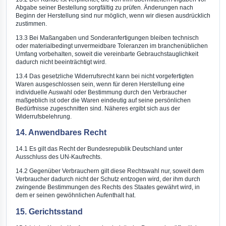
Abgabe seiner Bestellung sorgfältig zu prüfen. Änderungen nach
Beginn der Herstellung sind nur möglich, wenn wir diesen ausdrücklich
zustimmen.
13.3 Bei Maßangaben und Sonderanfertigungen bleiben technisch
oder materialbedingt unvermeidbare Toleranzen im branchenüblichen
Umfang vorbehalten, soweit die vereinbarte Gebrauchstauglichkeit
dadurch nicht beeinträchtigt wird.
13.4 Das gesetzliche Widerrufsrecht kann bei nicht vorgefertigten
Waren ausgeschlossen sein, wenn für deren Herstellung eine
individuelle Auswahl oder Bestimmung durch den Verbraucher
maßgeblich ist oder die Waren eindeutig auf seine persönlichen
Bedürfnisse zugeschnitten sind. Näheres ergibt sich aus der
Widerrufsbelehrung.
14. Anwendbares Recht
14.1 Es gilt das Recht der Bundesrepublik Deutschland unter
Ausschluss des UN-Kaufrechts.
14.2 Gegenüber Verbrauchern gilt diese Rechtswahl nur, soweit dem
Verbraucher dadurch nicht der Schutz entzogen wird, der ihm durch
zwingende Bestimmungen des Rechts des Staates gewährt wird, in
dem er seinen gewöhnlichen Aufenthalt hat.
15. Gerichtsstand