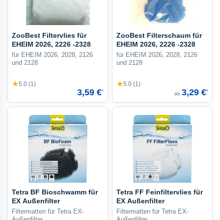
ZooBest Filtervlies für
ZooBest Filterschaum für
EHEIM 2026, 2226 -2328
EHEIM 2026, 2226 -2328
für EHEIM 2026, 2028, 2126
für EHEIM 2026, 2028, 2126
und 2128
und 2128
★
★
5.0 (1)
5.0 (1)
3,59 €
3,29 €
*
*
ab
Tetra BF Bioschwamm für
Tetra FF Feinfiltervlies für
EX Außenfilter
EX Außenfilter
Filtermatten für Tetra EX-
Filtermatten für Tetra EX-
Außenfilter
Außenfilter