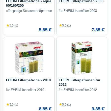
EHEIM Filterpatronen aqua
EHEIM Filterpatronen 2008
60/160/200
offenporige Schaumstoffpatrone
für EHEIM Innenfilter 2008
★
★
5.0 (1)
5.0 (1)
5,85 €
7,85 €
*
*
EHEIM Filterpatronen 2010
EHEIM Filterpatronen für
2012
für EHEIM Innenfilter 2010
für EHEIM Innenfilter 2012
★
★
5.0 (1)
5.0 (1)
8,85 €
9,85 €
*
*