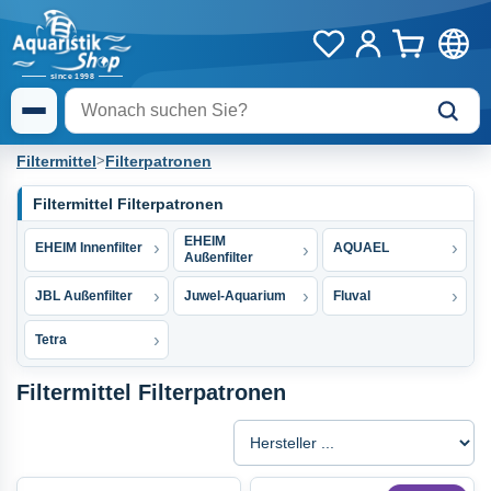
Filtermittel
>
Filterpatronen
Filtermittel Filterpatronen
EHEIM
EHEIM Innenfilter
AQUAEL
Außenfilter
JBL Außenfilter
Juwel-Aquarium
Fluval
Tetra
Filtermittel Filterpatronen