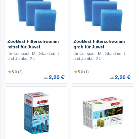
ZooBest Filterschwamm
ZooBest Filterschwamm
mittel für Juwel
grob für Juwel
für Compact -M-, Standard -L-
für Compact -M-, Standard -L-
und Jumbo -XL-
und Jumbo -XL-
★
★
5.0 (2)
5.0 (1)
2,20 €
2,20 €
*
*
ab
ab