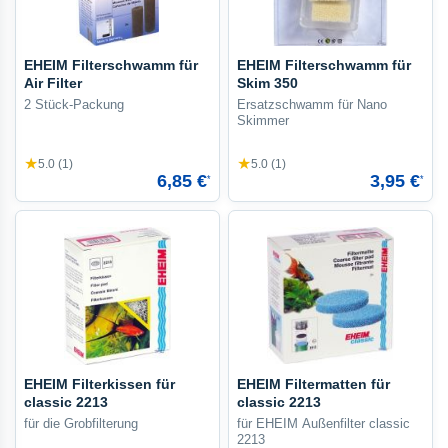
EHEIM Filterschwamm für
EHEIM Filterschwamm für
Air Filter
Skim 350
2 Stück-Packung
Ersatzschwamm für Nano
Skimmer
★
★
5.0 (1)
5.0 (1)
6,85 €
3,95 €
*
*
EHEIM Filterkissen für
EHEIM Filtermatten für
classic 2213
classic 2213
für die Grobfilterung
für EHEIM Außenfilter classic
2213