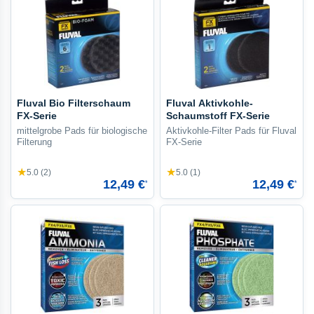
Fluval Bio Filterschaum
Fluval Aktivkohle-
FX-Serie
Schaumstoff FX-Serie
mittelgrobe Pads für biologische
Aktivkohle-Filter Pads für Fluval
Filterung
FX-Serie
★
★
5.0 (2)
5.0 (1)
12,49 €
12,49 €
*
*