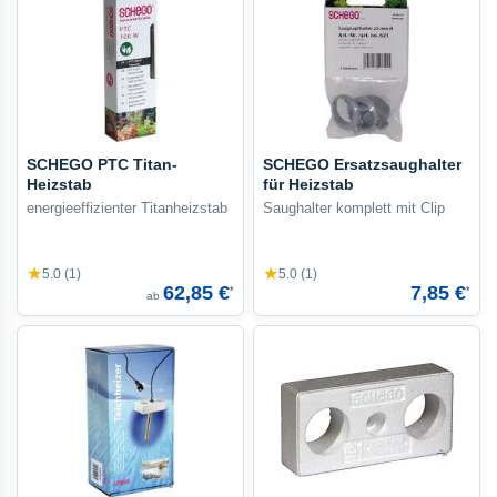
SCHEGO PTC Titan-
SCHEGO Ersatzsaughalter
Heizstab
für Heizstab
energieeffizienter Titanheizstab
Saughalter komplett mit Clip
★
★
5.0 (1)
5.0 (1)
62,85 €
7,85 €
*
*
ab