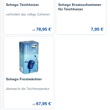
Schego Teichheizer
Schego Ersatzschwimmer
für Teichheizer
verhindert das völlige Zufrieren
78,95 €
7,95 €
*
*
ab
Schego Frostwächter
überwacht die Teichtemperatur
67,95 €
*
ab