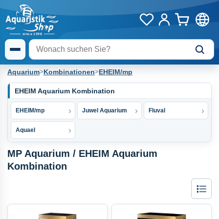
Aquarium
>
Kombinationen
>
EHEIM/mp
EHEIM Aquarium Kombination
EHEIM/mp
Juwel Aquarium
Fluval
Aquael
MP Aquarium / EHEIM Aquarium
Kombination
Liste