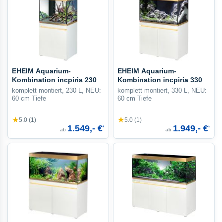
EHEIM Aquarium-
EHEIM Aquarium-
Kombination incpiria 230
Kombination incpiria 330
komplett montiert, 230 L, NEU:
komplett montiert, 330 L, NEU:
60 cm Tiefe
60 cm Tiefe
★
★
5.0 (1)
5.0 (1)
1.549,- €
1.949,- €
*
*
ab
ab