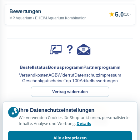
Bewertungen
★
5.0
(
10
)
MP Aquarium / EHEIM Aquarium Kombination
Bestellstatus
Bonusprogramm
Partnerprogramm
Versandkosten
AGB
Widerruf
Datenschutz
Impressum
Geschenkgutscheine
Top 100
Artikelbewertungen
Vertrag widerrufen
Ihre Datenschutzeinstellungen
Wir verwenden Cookies für Shopfunktionen, personalisierte
Inhalte, Analyse und Werbung.
Details
Alle akzeptieren