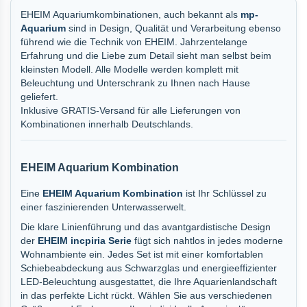
EHEIM Aquariumkombinationen, auch bekannt als
mp-
Aquarium
sind in Design, Qualität und Verarbeitung ebenso
führend wie die Technik von EHEIM. Jahrzentelange
Erfahrung und die Liebe zum Detail sieht man selbst beim
kleinsten Modell. Alle Modelle werden komplett mit
Beleuchtung und Unterschrank zu Ihnen nach Hause
geliefert.
Inklusive GRATIS-Versand für alle Lieferungen von
Kombinationen innerhalb Deutschlands.
EHEIM Aquarium Kombination
Eine
EHEIM Aquarium Kombination
ist Ihr Schlüssel zu
einer faszinierenden Unterwasserwelt.
Die klare Linienführung und das avantgardistische Design
der
EHEIM incpiria Serie
fügt sich nahtlos in jedes moderne
Wohnambiente ein. Jedes Set ist mit einer komfortablen
Schiebeabdeckung aus Schwarzglas und energieeffizienter
LED-Beleuchtung ausgestattet, die Ihre Aquarienlandschaft
in das perfekte Licht rückt. Wählen Sie aus verschiedenen