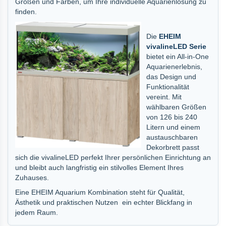
Größen und Farben, um Ihre individuelle Aquarienlösung zu
finden.
Die
EHEIM
vivalineLED Serie
bietet ein All-in-One
Aquarienerlebnis,
das Design und
Funktionalität
vereint. Mit
wählbaren Größen
von 126 bis 240
Litern und einem
austauschbaren
Dekorbrett passt
sich die vivalineLED perfekt Ihrer persönlichen Einrichtung an
und bleibt auch langfristig ein stilvolles Element Ihres
Zuhauses.
Eine EHEIM Aquarium Kombination steht für Qualität,
Ästhetik und praktischen Nutzen  ein echter Blickfang in
jedem Raum.