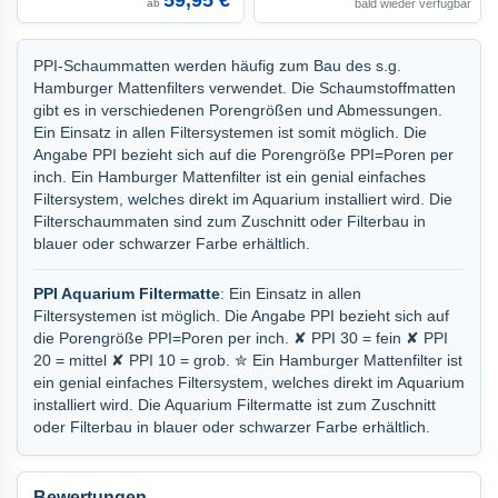
59,95 €
ab
bald wieder verfügbar
PPI-Schaummatten werden häufig zum Bau des s.g.
Hamburger Mattenfilters verwendet. Die Schaumstoffmatten
gibt es in verschiedenen Porengrößen und Abmessungen.
Ein Einsatz in allen Filtersystemen ist somit möglich. Die
Angabe PPI bezieht sich auf die Porengröße PPI=Poren per
inch. Ein Hamburger Mattenfilter ist ein genial einfaches
Filtersystem, welches direkt im Aquarium installiert wird. Die
Filterschaummaten sind zum Zuschnitt oder Filterbau in
blauer oder schwarzer Farbe erhältlich.
PPI Aquarium Filtermatte
: Ein Einsatz in allen
Filtersystemen ist möglich. Die Angabe PPI bezieht sich auf
die Porengröße PPI=Poren per inch. ✘ PPI 30 = fein ✘ PPI
20 = mittel ✘ PPI 10 = grob. ✮ Ein Hamburger Mattenfilter ist
ein genial einfaches Filtersystem, welches direkt im Aquarium
installiert wird. Die Aquarium Filtermatte ist zum Zuschnitt
oder Filterbau in blauer oder schwarzer Farbe erhältlich.
Bewertungen