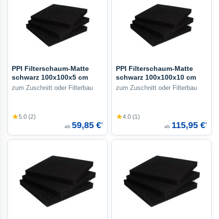
PPI Filterschaum-Matte
PPI Filterschaum-Matte
schwarz 100x100x5 cm
schwarz 100x100x10 cm
zum Zuschnitt oder Filterbau
zum Zuschnitt oder Filterbau
★
★
5.0 (2)
4.0 (1)
59,85 €
115,95 €
*
*
ab
ab