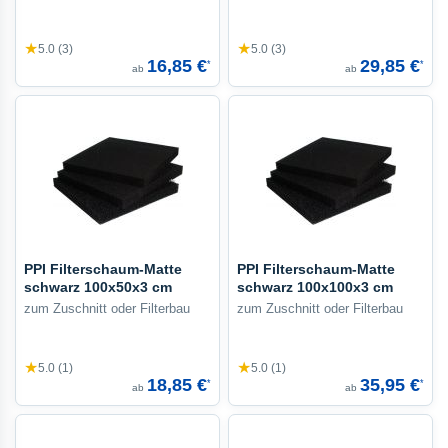
★
★
5.0 (3)
5.0 (3)
16,85 €
29,85 €
*
*
ab
ab
PPI Filterschaum-Matte
PPI Filterschaum-Matte
schwarz 100x50x3 cm
schwarz 100x100x3 cm
zum Zuschnitt oder Filterbau
zum Zuschnitt oder Filterbau
★
★
5.0 (1)
5.0 (1)
18,85 €
35,95 €
*
*
ab
ab