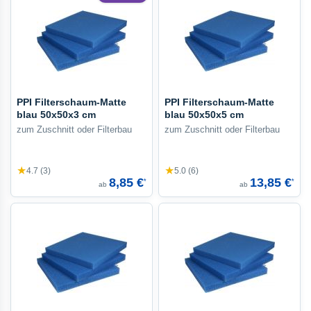
PPI Filterschaum-Matte
PPI Filterschaum-Matte
blau 50x50x3 cm
blau 50x50x5 cm
zum Zuschnitt oder Filterbau
zum Zuschnitt oder Filterbau
★
★
4.7 (3)
5.0 (6)
8,85 €
13,85 €
*
*
ab
ab