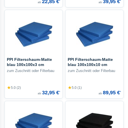
22,85 €
39,95 €
*
*
ab
ab
PPI Filterschaum-Matte
PPI Filterschaum-Matte
blau 100x100x3 cm
blau 100x100x10 cm
zum Zuschnitt oder Filterbau
zum Zuschnitt oder Filterbau
★
★
5.0 (2)
5.0 (1)
32,95 €
89,95 €
*
*
ab
ab