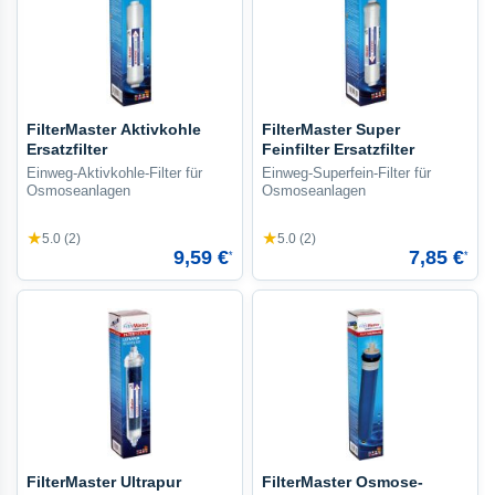
FilterMaster Aktivkohle
FilterMaster Super
Ersatzfilter
Feinfilter Ersatzfilter
Einweg-Aktivkohle-Filter für
Einweg-Superfein-Filter für
Osmoseanlagen
Osmoseanlagen
★
★
5.0 (2)
5.0 (2)
9,59 €
7,85 €
*
*
FilterMaster Ultrapur
FilterMaster Osmose-