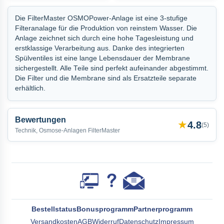
Die FilterMaster OSMOPower-Anlage ist eine 3-stufige
Filteranalage für die Produktion von reinstem Wasser. Die
Anlage zeichnet sich durch eine hohe Tagesleistung und
erstklassige Verarbeitung aus. Danke des integrierten
Spülventiles ist eine lange Lebensdauer der Membrane
sichergestellt. Alle Teile sind perfekt aufeinander abgestimmt.
Die Filter und die Membrane sind als Ersatzteile separate
erhältlich.
Bewertungen
★
4.8
(
5
)
Technik, Osmose-Anlagen FilterMaster
Bestellstatus
Bonusprogramm
Partnerprogramm
Versandkosten
AGB
Widerruf
Datenschutz
Impressum