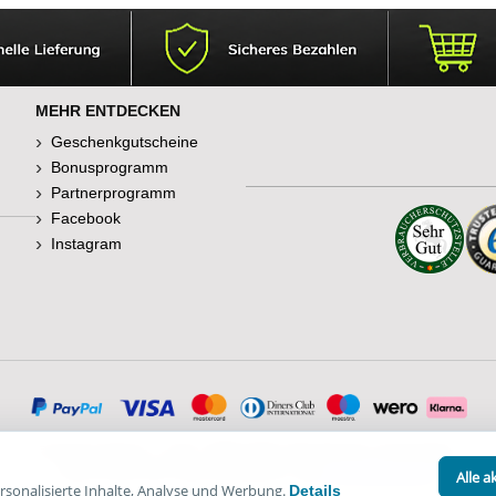
MEHR ENTDECKEN
Geschenkgutscheine
Bonusprogramm
Partnerprogramm
Facebook
Instagram
© Happy Diskus - e.Kfr. 1998-2026. Alle Rechte vorbehalten.
*Alle Preise inkl. Mehrwertsteuer, zzgl.
Versandkosten
.
Alle a
sonalisierte Inhalte, Analyse und Werbung.
Details