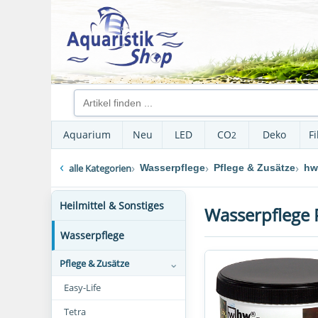
Aquarium
Neu
LED
CO
Deko
Fi
2
alle Kategorien
Wasserpflege
Pflege & Zusätze
hw
Heilmittel & Sonstiges
Wasserpflege 
Wasserpflege
Pflege & Zusätze
Easy-Life
Tetra