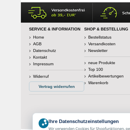
SERVICE & INFORMATION
SHOP & BESTELLUNG
Home
Bestellstatus
AGB
Versandkosten
Datenschutz
Newsletter
Kontakt
neue Produkte
Impressum
Top 100
Artikelbewertungen
Widerruf
Warenkorb
Vertrag widerrufen
Ihre Datenschutzeinstellungen
Wir verwenden Cookies für Shopfunktionen, per