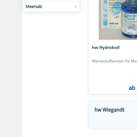
Meersalz
hw Hydrokoll
Wasseraufbereiter für M
ab 
hw Wiegandt