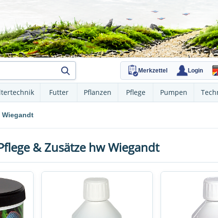
Merkzettel
Login
ltertechnik
Futter
Pflanzen
Pflege
Pumpen
Tech
 Wiegandt
Pflege & Zusätze hw Wiegandt