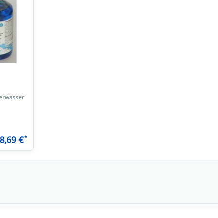
eerwasser
8,69 €
*