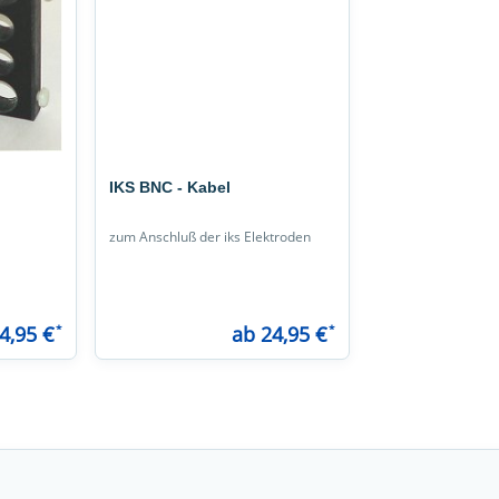
IKS BNC - Kabel
zum Anschluß der iks Elektroden
4,95 €
*
ab 24,95 €
*