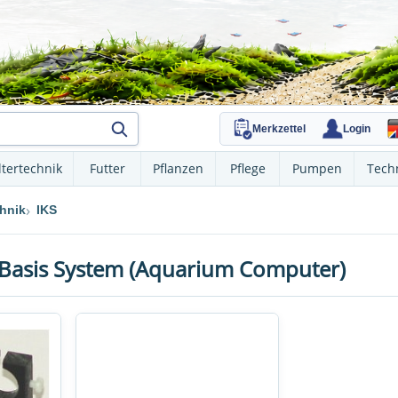
Merkzettel
Login
ltertechnik
Futter
Pflanzen
Pflege
Pumpen
Tech
hnik
IKS
Basis System (Aquarium Computer)