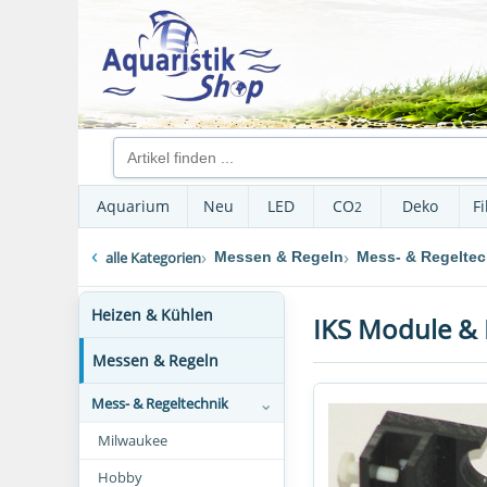
Aquarium
Neu
LED
CO
Deko
Fi
2
alle Kategorien
Messen & Regeln
Mess- & Regeltec
Heizen & Kühlen
IKS Module & 
Messen & Regeln
Mess- & Regeltechnik
Milwaukee
Hobby