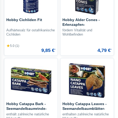
Hobby Cichliden Fit
Hobby Alder Cones -
Erlenzapfen-
Aufhärtesalz für ostafrikanische
fördern Vitalität und
Cichliden
Wohlbefinden
★
5.0 (1)
9,85 €
4,79 €
*
*
Hobby Catappa Bark -
Hobby Catappa Leaves -
Seemandelbaumrinde-
Seemandelbaumblätter-
enthält zahlreiche natürliche
enthalten zahlreiche natürliche