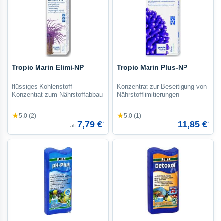
Tropic Marin Elimi-NP
Tropic Marin Plus-NP
flüssiges Kohlenstoff-
Konzentrat zur Beseitigung von
Konzentrat zum Nährstoffabbau
Nährstofflimitierungen
★
★
5.0 (2)
5.0 (1)
7,79 €
11,85 €
*
*
ab