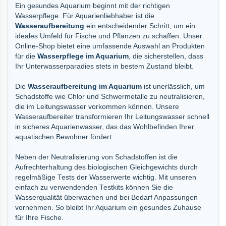
Ein gesundes Aquarium beginnt mit der richtigen
Wasserpflege. Für Aquarienliebhaber ist die
Wasseraufbereitung
ein entscheidender Schritt, um ein
ideales Umfeld für Fische und Pflanzen zu schaffen. Unser
Online-Shop bietet eine umfassende Auswahl an Produkten
für die
Wasserpflege im Aquarium
, die sicherstellen, dass
Ihr Unterwasserparadies stets in bestem Zustand bleibt.
Die
Wasseraufbereitung im Aquarium
ist unerlässlich, um
Schadstoffe wie Chlor und Schwermetalle zu neutralisieren,
die im Leitungswasser vorkommen können. Unsere
Wasseraufbereiter transformieren Ihr Leitungswasser schnell
in sicheres Aquarienwasser, das das Wohlbefinden Ihrer
aquatischen Bewohner fördert.
Neben der Neutralisierung von Schadstoffen ist die
Aufrechterhaltung des biologischen Gleichgewichts durch
regelmäßige Tests der Wasserwerte wichtig. Mit unseren
einfach zu verwendenden Testkits können Sie die
Wasserqualität überwachen und bei Bedarf Anpassungen
vornehmen. So bleibt Ihr Aquarium ein gesundes Zuhause
für Ihre Fische.