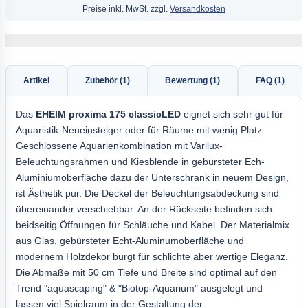
Preise inkl. MwSt. zzgl.
Versandkosten
Artikel
Zubehör (1)
Bewertung (1)
FAQ (1)
Das
EHEIM proxima
175
classicLED
eignet sich sehr gut für
Aquaristik-Neueinsteiger oder für Räume mit wenig Platz.
Geschlossene Aquarienkombination mit Varilux-
Beleuchtungsrahmen und Kiesblende in gebürsteter Ech-
Aluminiumoberfläche dazu der Unterschrank in neuem Design,
ist Ästhetik pur. Die Deckel der Beleuchtungsabdeckung sind
übereinander verschiebbar. An der Rückseite befinden sich
beidseitig Öffnungen für Schläuche und Kabel. Der Materialmix
aus Glas, gebürsteter Echt-Aluminumoberfläche und
modernem Holzdekor bürgt für schlichte aber wertige Eleganz.
Die Abmaße mit 50 cm Tiefe und Breite sind optimal auf den
Trend "aquascaping" & "Biotop-Aquarium" ausgelegt und
lassen viel Spielraum in der Gestaltung der