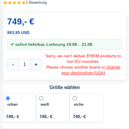
1 Bewertung
749,- €
863,95 USD
✔ sofort lieferbar, Lieferung 19.08. - 21.08.
Sorry, we can't deliver EHEIM products to
non EU-countries.
-
+
change
Please choose another brand or
your destination (USA)!
Größe wählen
urban
weiß
eiche
749,- €
749,- €
749,- €