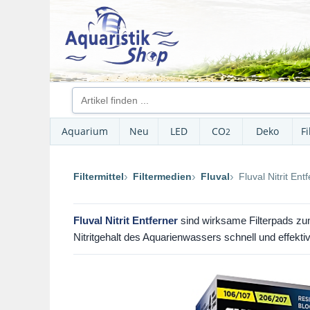
Aquarium
Neu
LED
CO
Deko
Fi
2
Filtermittel
Filtermedien
Fluval
Fluval Nitrit Ent
Fluval Nitrit Entferner
sind wirksame Filterpads zum 
Nitritgehalt des Aquarienwassers schnell und effekt