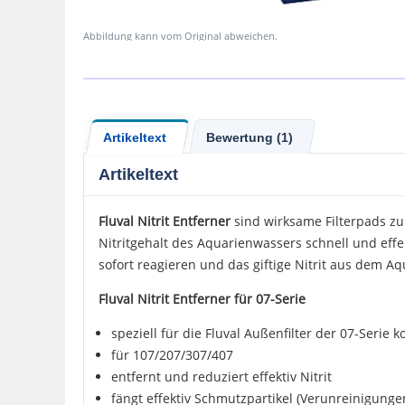
Abbildung kann vom Original abweichen.
Artikeltext
Bewertung (1)
Artikeltext
Fluval Nitrit Entferner
sind wirksame Filterpads zum
Nitritgehalt des Aquarienwassers schnell und effek
sofort reagieren und das giftige Nitrit aus dem A
Fluval Nitrit Entferner für 07-Serie
speziell für die Fluval Außenfilter der 07-Serie k
für 107/207/307/407
entfernt und reduziert effektiv Nitrit
fängt effektiv Schmutzpartikel (Verunreinigungen