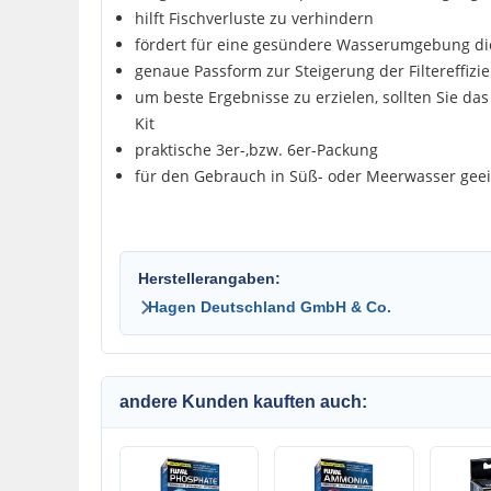
hilft Fischverluste zu verhindern
fördert für eine gesündere Wasserumgebung di
genaue Passform zur Steigerung der Filtereffizi
um beste Ergebnisse zu erzielen, sollten Sie 
Kit
praktische 3er-,bzw. 6er-Packung
für den Gebrauch in Süß- oder Meerwasser gee
Herstellerangaben:
Hagen Deutschland GmbH & Co.
andere Kunden kauften auch: