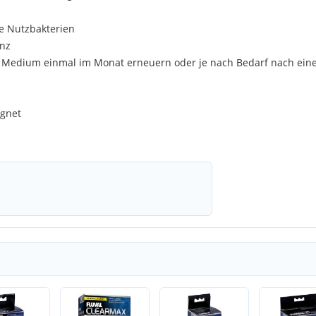
e Nutzbakterien
enz
das Medium einmal im Monat erneuern oder je nach Bedarf nach ein
ignet