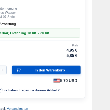
ritentfernung
eres Wasser
vl 07-Serie
Bewertung
erbar, Lieferung 18.08. - 20.08.
Preis
4,95 €
5,85 €
5,70 USD
Sie haben Fragen zu diesem Artikel ?
zzgl.
Versandkosten