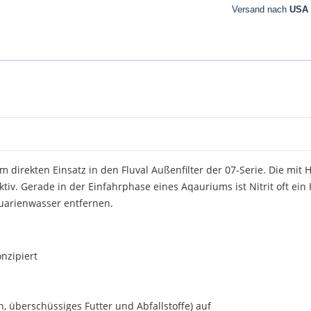
Versand nach
USA
 direkten Einsatz in den Fluval Außenfilter der 07-Serie. Die mit 
tiv. Gerade in der Einfahrphase eines Aqauriums ist Nitrit oft ein
quarienwasser entfernen.
onzipiert
, überschüssiges Futter und Abfallstoffe) auf