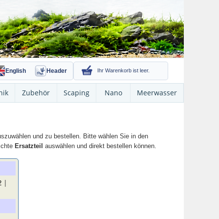
English
Header
Ihr Warenkorb ist leer.
nik
Zubehör
Scaping
Nano
Meerwasser
szuwählen und zu bestellen. Bitte wählen Sie in den
nschte
Ersatzteil
auswählen und direkt bestellen können.
|
2