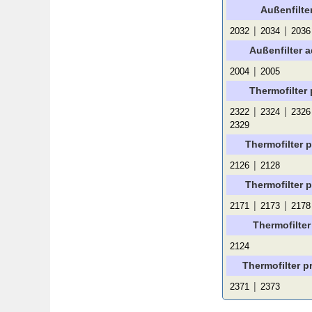
Außenfilte
|
|
2032
2034
2036
Außenfilter 
|
2004
2005
Thermofilter 
|
|
2322
2324
2326
2329
Thermofilter p
|
2126
2128
Thermofilter p
|
|
2171
2173
2178
Thermofilter
2124
Thermofilter p
|
2371
2373