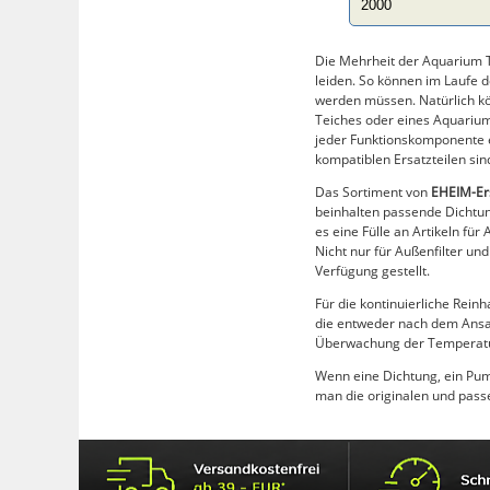
2000
Die Mehrheit der Aquarium Te
leiden. So können im Laufe 
werden müssen. Natürlich k
Teiches oder eines Aquarium
jeder Funktionskomponente 
kompatiblen Ersatzteilen si
Das Sortiment von
EHEIM-Ers
beinhalten passende Dichtun
es eine Fülle an Artikeln f
Nicht nur für Außenfilter un
Verfügung gestellt.
Für die kontinuierliche Rein
die entweder nach dem Ansau
Überwachung der Temperatur
Wenn eine Dichtung, ein Pump
man die originalen und passe