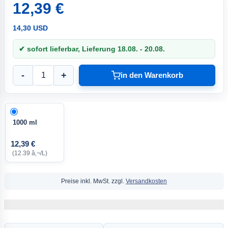
12,39 €
14,30 USD
✔ sofort lieferbar, Lieferung 18.08. - 20.08.
-
+
in den Warenkorb
1000 ml
12,39 €
(12.39 â‚¬/L)
Preise inkl. MwSt. zzgl.
Versandkosten