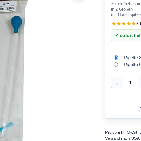
zur einfachen u
in 2 Größen
mit Dosierspitz
5 
✔ sofort lief
Pipette 
Pipette 
Preise inkl. MwSt. 
Versand nach
USA