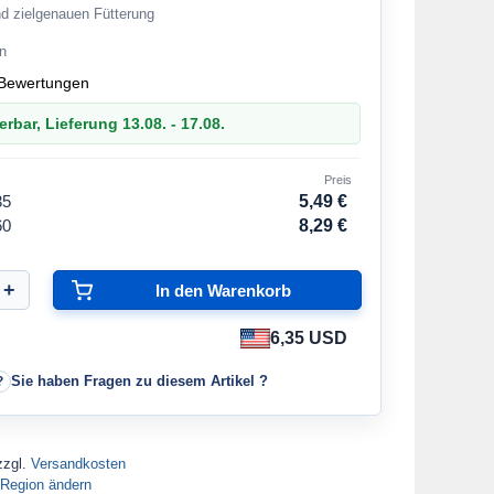
nd zielgenauen Fütterung
en
Bewertungen
erbar, Lieferung 13.08. - 17.08.
Preis
35
5,49 €
60
8,29 €
6,35 USD
Sie haben Fragen zu diesem Artikel ?
zzgl.
Versandkosten
Region ändern