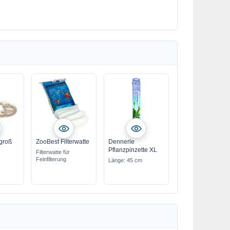
groß
ZooBest Filterwatte
Dennerle
Pflanzpinzette XL
Filterwatte für
Feinfilterung
Länge: 45 cm