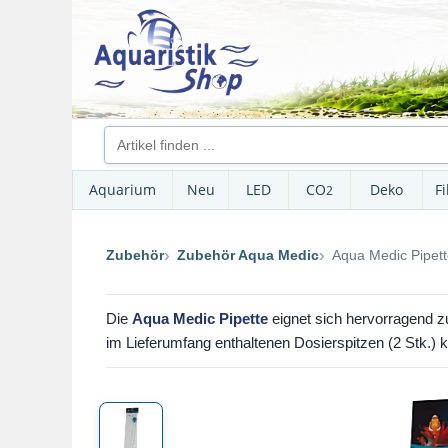
Aquarium
Neu
LED
CO
Deko
Fi
2
Zubehör
Zubehör Aqua Medic
Aqua Medic Pipet
Die
Aqua Medic Pipette
eignet sich hervorragend z
im Lieferumfang enthaltenen Dosierspitzen (2 Stk.)