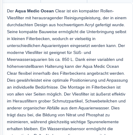
Der
Aqua Medic Ocean
Clear ist ein kompakter Rollen-
Vliesfilter mit herausragender Reinigungsleistung, der in einem
durchdachten Design aus hochwertigem Acryl gefertigt wurde.
Seine kompakte Bauweise ermöglicht die Unterbringung selbst
in kleinen Filterbecken, wodurch er vielseitig in
unterschiedlichen Aquarientypen eingesetzt werden kann. Der
moderne Vliesfilter ist geeignet für Süß- und
Meerwasseraquarien bis ca. 850 L. Dank einer variablen und
höhenverstellbaren Halterung kann der Aqua Medic Ocean
Clear flexibel innerhalb des Filterbeckens angebracht werden.
Dies gewährleistet eine optimale Positionierung und Anpassung
an individuelle Bedürfnisse. Die Montage im Filterbecken ist
von allen vier Seiten möglich. Der Vliesfilter ist äußerst effektiv
im Herausfiltern grober Schmutzpartikel, Schwebeteilchen und
anderer organischer Abfälle aus dem Aquarienwasser. Dies
trägt dazu bei, die Bildung von Nitrat und Phosphat zu
minimieren, während gleichzeitig wichtige Spurenelemente
erhalten bleiben. Ein Wasserstandsensor ermöglicht die