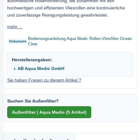
automatische Rollenförderung, die zusammen mit den
hochwertigen und effizienten Vliesrollen eine kontinuierliche
und zuverlässige Reinigungsleistung gewährleistet.
mehr ...
Bedienungsanleitung Aqua Medic Rollen-Vliesfilter Ocean
Clear
Herstellerangaben:
AB Aqua Medic GmbH
Sie haben Fragen zu diesem Artikel ?
Suchen Sie Außenfilter?