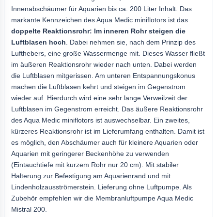
Innenabschäumer für Aquarien bis ca. 200 Liter Inhalt. Das
markante Kennzeichen des Aqua Medic miniflotors ist das
doppelte Reaktionsrohr: Im inneren Rohr steigen die
Luftblasen hoch
. Dabei nehmen sie, nach dem Prinzip des
Lufthebers, eine große Wassermenge mit. Dieses Wasser fließt
im äußeren Reaktionsrohr wieder nach unten. Dabei werden
die Luftblasen mitgerissen. Am unteren Entspannungskonus
machen die Luftblasen kehrt und steigen im Gegenstrom
wieder auf. Hierdurch wird eine sehr lange Verweilzeit der
Luftblasen im Gegenstrom erreicht. Das äußere Reaktionsrohr
des Aqua Medic miniflotors ist auswechselbar. Ein zweites,
kürzeres Reaktionsrohr ist im Lieferumfang enthalten. Damit ist
es möglich, den Abschäumer auch für kleinere Aquarien oder
Aquarien mit geringerer Beckenhöhe zu verwenden
(Eintauchtiefe mit kurzem Rohr nur 20 cm). Mit stabiler
Halterung zur Befestigung am Aquarienrand und mit
Lindenholzausströmerstein. Lieferung ohne Luftpumpe. Als
Zubehör empfehlen wir die Membranluftpumpe Aqua Medic
Mistral 200.