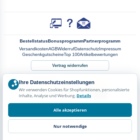
Bestellstatus
Bonusprogramm
Partnerprogramm
Versandkosten
AGB
Widerruf
Datenschutz
Impressum
Geschenkgutscheine
Top 100
Artikelbewertungen
Vertrag widerrufen
Ihre Datenschutzeinstellungen
Wir verwenden Cookies für Shopfunktionen, personalisierte
Inhalte, Analyse und Werbung.
Details
Alle akzeptieren
Nur notwendige