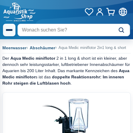
Meerwasser
Abschäumer
Aqua Medic miniflotor 2in1 long & short
Der
Aqua Medic miniflotor
2 in 1 long & short ist ein kleiner, aber
dennoch sehr leistungsstarker, luftbetriebener Innenabschäumer für
Aquarien bis 200 Liter Inhalt. Das markante Kennzeichen des
Aqua
Medic miniflotor
s ist das
doppelte Reaktionsrohr: Im inneren
Rohr steigen die Luftblasen hoch
.