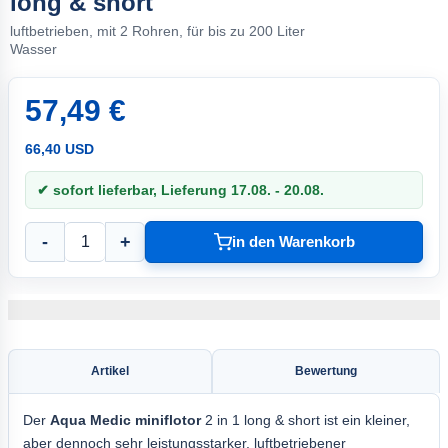
long & short
luftbetrieben, mit 2 Rohren, für bis zu 200 Liter
Wasser
57,49 €
66,40 USD
✔ sofort lieferbar, Lieferung 17.08. - 20.08.
-
+
in den Warenkorb
Artikel
Bewertung
Der
Aqua Medic miniflotor
2 in 1 long & short ist ein kleiner,
aber dennoch sehr leistungsstarker, luftbetriebener