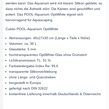
werden kann. Das Aquarium wird mit klarem Silikon geklebt, so
dass nichts die Ästhetik stört. Die Kanten sind geschliffen und
poliert. Das POOL-Aquarium OptiWhite eignet sich
hervorragend für Aquascaping.
Cubito POOL-Aquarium OptiWhite
Abmessungen: 45x27x30 cm (Länge x Tiefe x Höhe)
Volumen: ca. 36 L
Glasstärke: 5 mm
hochtransparentes OptiWhite-Glas ohne Grünstich
Lichttransmission TL: 91 %
Farbwiedergabe-Index Ra: 99,6
transparente Silikonverklebung
ohne Längs- und Querstreben
hergestellt in Europa
gefertigt nach DIN 32622
kostenfreie Lieferung innerhalb Deutschlands & Österreichs