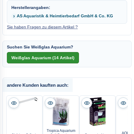
Herstellerangaben:
AS Aquaristik & Heimtierbedarf GmbH & Co. KG
Sie haben Fragen zu diesem Artikel ?
Suchen Sie Weißglas Aquarium?
andere Kunden kauften auch:
Tropica Aquarium
AQUAEL