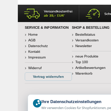
SERVICE & INFORMATION
SHOP & BESTELLUNG
Home
Bestellstatus
AGB
Versandkosten
Datenschutz
Newsletter
Kontakt
neue Produkte
Impressum
Top 100
Artikelbewertungen
Widerruf
Warenkorb
Vertrag widerrufen
Ihre Datenschutzeinstellungen
Wir verwenden Cookies für Shopfunktionen, per