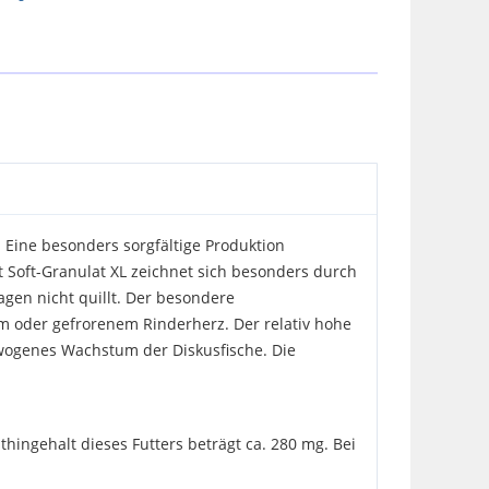
 Eine besonders sorgfältige Produktion
t Soft-Granulat XL zeichnet sich besonders durch
gen nicht quillt. Der besondere
hem oder gefrorenem Rinderherz. Der relativ hohe
wogenes Wachstum der Diskusfische. Die
thingehalt dieses Futters beträgt ca. 280 mg. Bei