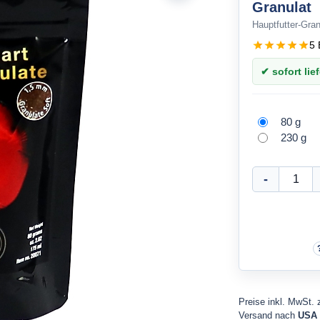
Granulat
Hauptfutter-Gran
5 
✔ sofort lief
80 g
230 g
Preise inkl. MwSt. 
Versand nach
USA