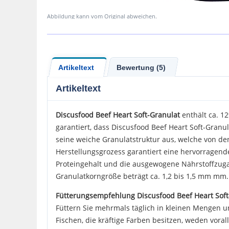
Abbildung kann vom Original abweichen.
Artikeltext
Bewertung (5)
Artikeltext
Discusfood
Beef Heart Soft-Granulat
enthält ca. 1
garantiert, dass Discusfood Beef Heart Soft-Gran
seine weiche Granulatstruktur aus, welche von d
Herstellungsgrozess garantiert eine hervorragende
Proteingehalt und die ausgewogene Nährstoffzuga
Granulatkorngröße beträgt ca. 1,2 bis 1,5 mm mm.
Fütterungsempfehlung Discusfood Beef Heart Soft
Füttern Sie mehrmals täglich in kleinen Mengen und
Fischen, die kräftige Farben besitzen, weden voral