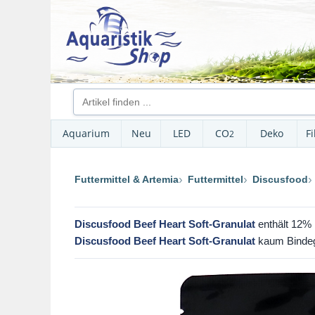
Aquarium
Neu
LED
CO
Deko
Fi
2
Futtermittel & Artemia
Futtermittel
Discusfood
Discusfood Beef Heart Soft-Granulat
enthält 12% 
Discusfood Beef Heart Soft-Granulat
kaum Bindege