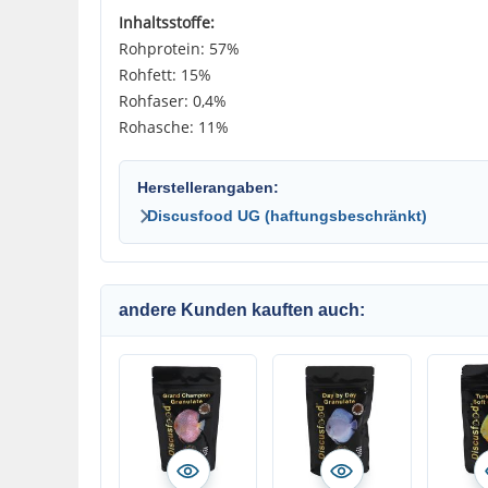
Inhaltsstoffe:
Rohprotein: 57%
Rohfett: 15%
Rohfaser: 0,4%
Rohasche: 11%
Herstellerangaben:
Discusfood UG (haftungsbeschränkt)
andere Kunden kauften auch: