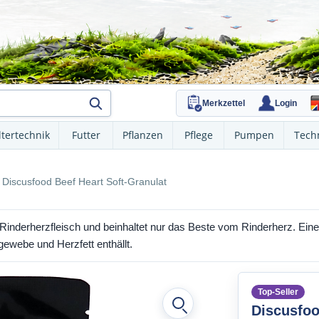
Merkzettel
Login
ltertechnik
Futter
Pflanzen
Pflege
Pumpen
Tech
Discusfood Beef Heart Soft-Granulat
Rinderherzfleisch und beinhaltet nur das Beste vom Rinderherz. Eine 
webe und Herzfett enthällt.
Top-Seller
Discusfoo