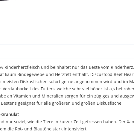
2% Rinderherzfleisch und beinhaltet nur das Beste vom Rinderherz.
ulat kaum Bindegewebe und Herzfett enthällt. Discusfood Beef Hear
en meisten Diskusfischen sofort gerne angenommen wird und im Ma
 Verdaubarkeit des Futters, welche sehr viel höher ist a,s bei ro
be an Vitamien und Mineralien sorgen für ein zügiges und ausge
 Bestens geeignet für alle größeren und großen Diskusfische.
-Granulat
 nur soviel, wie die Tiere in kurzer Zeit gefressen haben. Der Xan
lem die Rot- und Blautöne stark intensiviert.