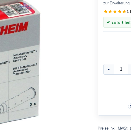
zur Erweiterung
1 
✔ sofort lief
Preise inkl. MwSt. 