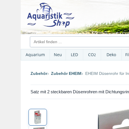
Aquarium
Neu
LED
CO
Deko
Fi
2
Zubehör
Zubehör EHEIM
EHEIM Düsenrohr für In
Satz mit 2 steckbaren Düsenrohren mit Dichtungsrin