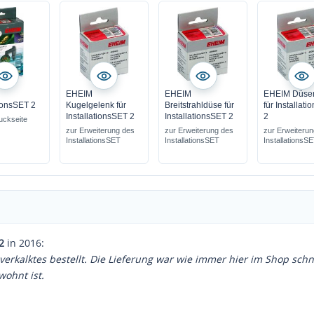
EHEIM
EHEIM
EHEIM Düsen
tionsSET 2
Kugelgelenk für
Breitstrahldüse für
für Installat
InstallationsSET 2
InstallationsSET 2
2
ruckseite
zur Erweiterung des
zur Erweiterung des
zur Erweiteru
InstallationsSET
InstallationsSET
InstallationsS
2
in 2016:
erkalktes bestellt. Die Lieferung war wie immer hier im Shop schn
wohnt ist.