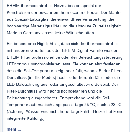
EHEIM thermocontrol +e Heizstabes entspricht der
Konstruktion der bewährten thermocontrol Heizer. Der Mantel
aus Spezial-Laborglas, die einwandfreie Verarbeitung, die
hochwertige Materialqualität und die absolute Zuverlässigkeit
Made in Germany lassen keine Wünsche offen.
Ein besonderes Highlight ist, dass sich der thermocontrol +e
mit anderen Geräten aus der EHEIM Digital-Familie wie dem
EHEIM Filter professionel 5e oder der Beleuchtungssteuerung
LEDcontrol+ synchronisieren lässt. Sie können also festlegen,
dass die Soll-Temperatur steigt oder fällt, wenn z.B. der Filter-
Durchfluss (im Bio-Modus) hoch- oder herunterfährt oder die
LED-Beleuchtung aus- oder eingeschaltet wird.Beispiel: Der
Filter-Durchfluss wird nachts hochgefahren und die
Beleuchtung ausgeschaltet. Entsprechend wird die Soll-
Temperatur automatisch angepasst: tags 25 °C, nachts 23 °C.
(Achtung: Wasser wird nicht heruntergekühlt - Heizer hat keine
integrierte Kühlung.)
mehr ...