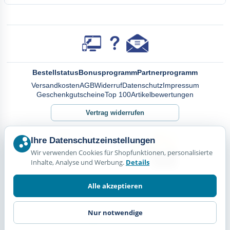
Bestellstatus
Bonusprogramm
Partnerprogramm
Versandkosten
AGB
Widerruf
Datenschutz
Impressum
Geschenkgutscheine
Top 100
Artikelbewertungen
Vertrag widerrufen
Ihre Datenschutzeinstellungen
Wir verwenden Cookies für Shopfunktionen, personalisierte
Inhalte, Analyse und Werbung.
Details
Alle akzeptieren
Nur notwendige