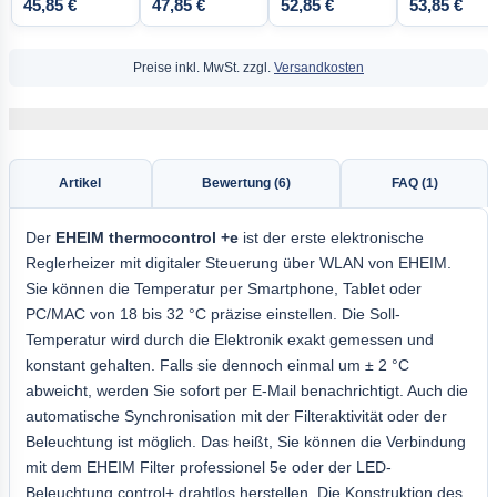
45,85 €
47,85 €
52,85 €
53,85 €
Preise inkl. MwSt. zzgl.
Versandkosten
Artikel
Bewertung (6)
FAQ (1)
Der
EHEIM thermocontrol +e
ist der erste elektronische
Reglerheizer mit digitaler Steuerung über WLAN von EHEIM.
Sie können die Temperatur per Smartphone, Tablet oder
PC/MAC von 18 bis 32 °C präzise einstellen. Die Soll-
Temperatur wird durch die Elektronik exakt gemessen und
konstant gehalten. Falls sie dennoch einmal um ± 2 °C
abweicht, werden Sie sofort per E-Mail benachrichtigt. Auch die
automatische Synchronisation mit der Filteraktivität oder der
Beleuchtung ist möglich. Das heißt, Sie können die Verbindung
mit dem EHEIM Filter professionel 5e oder der LED-
Beleuchtung control+ drahtlos herstellen. Die Konstruktion des