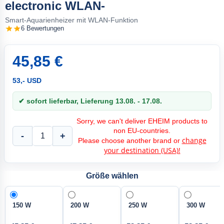
electronic WLAN-
Smart-Aquarienheizer mit WLAN-Funktion
6 Bewertungen
45,85 €
53,- USD
✔ sofort lieferbar, Lieferung 13.08. - 17.08.
Sorry, we can't deliver EHEIM products to
non EU-countries.
-
+
change
Please choose another brand or
your destination (USA)!
Größe wählen
150 W
200 W
250 W
300 W