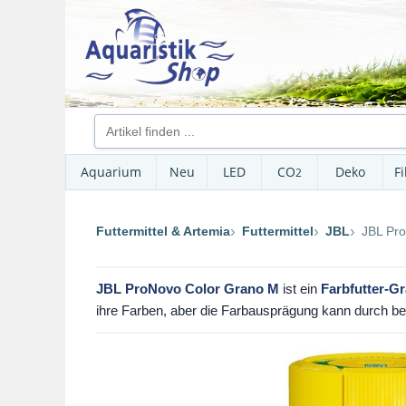
Aquarium
Neu
LED
CO
Deko
Fi
2
Futtermittel & Artemia
Futtermittel
JBL
JBL Pr
JBL ProNovo Color Grano M
ist ein
Farbfutter-Gr
ihre Farben, aber die Farbausprägung kann durch be