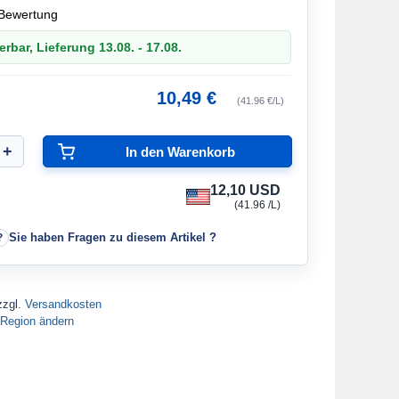
Bewertung
erbar, Lieferung 13.08. - 17.08.
10,49 €
(41.96 €/L)
12,10 USD
(41.96 /L)
Sie haben Fragen zu diesem Artikel ?
zzgl.
Versandkosten
Region ändern