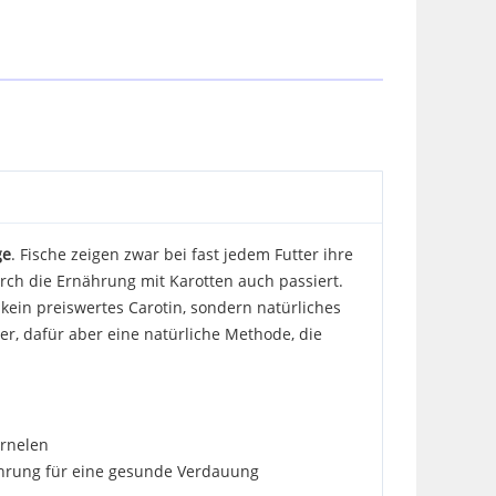
ge
. Fische zeigen zwar bei fast jedem Futter ihre
ch die Ernährung mit Karotten auch passiert.
ein preiswertes Carotin, sondern natürliches
er, dafür aber eine natürliche Methode, die
arnelen
Nahrung für eine gesunde Verdauung