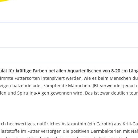
ulat für kräftige Farben bei allen Aquarienfischen von 8-20 cm Län
immte Futtersorten intensiviert werden, wie es beim Menschen dur
 zeigen balzende oder kämpfende Männchen. JBL verwendet jedoch k
elen und Spirulina-Algen gewonnen wird. Das ist zwar deutlich teur
ch hochwertiges, natürliches Astaxanthin (ein Carotin) aus Krill-G
Balaststoffe im Futter versorgen die positiven Darmbakterien mit 