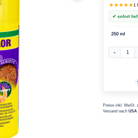
1 
✔ sofort lief
250 ml
Preise inkl. MwSt. 
Versand nach
USA