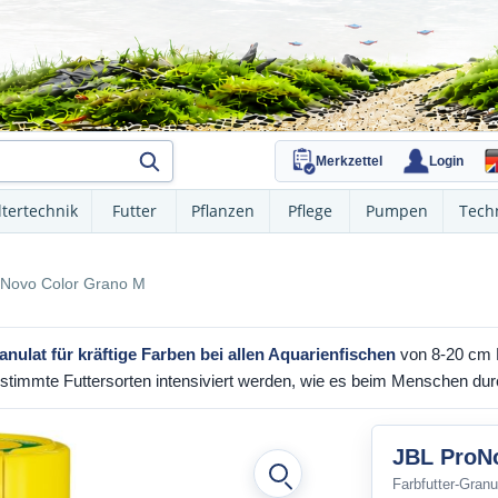
Merkzettel
Login
ltertechnik
Futter
Pflanzen
Pflege
Pumpen
Tech
oNovo Color Grano M
anulat für kräftige Farben bei allen Aquarienfischen
von 8-20 cm L
stimmte Futtersorten intensiviert werden, wie es beim Menschen durc
JBL ProN
Farbfutter-Granu