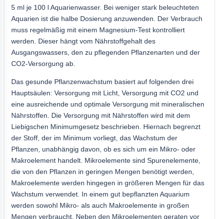
5 ml je 100 l Aquarienwasser. Bei weniger stark beleuchteten
Aquarien ist die halbe Dosierung anzuwenden. Der Verbrauch
muss regelmäßig mit einem Magnesium-Test kontrolliert
werden. Dieser hängt vom Nährstoffgehalt des
Ausgangswassers, den zu pflegenden Pflanzenarten und der
CO2-Versorgung ab.
Das gesunde Pflanzenwachstum basiert auf folgenden drei
Hauptsäulen: Versorgung mit Licht, Versorgung mit CO2 und
eine ausreichende und optimale Versorgung mit mineralischen
Nährstoffen. Die Versorgung mit Nährstoffen wird mit dem
Liebigschen Minimumgesetz beschrieben. Hiernach begrenzt
der Stoff, der im Minimum vorliegt, das Wachstum der
Pflanzen, unabhängig davon, ob es sich um ein Mikro- oder
Makroelement handelt. Mikroelemente sind Spurenelemente,
die von den Pflanzen in geringen Mengen benötigt werden,
Makroelemente werden hingegen in größeren Mengen für das
Wachstum verwendet. In einem gut bepflanzten Aquarium
werden sowohl Mikro- als auch Makroelemente in großen
Mengen verbraucht. Neben den Mikroelementen geraten vor