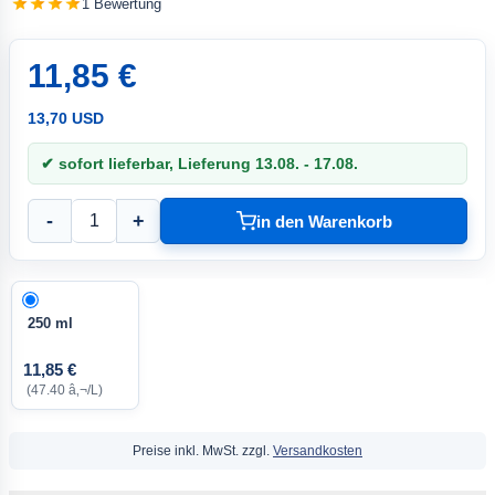
1 Bewertung
11,85 €
13,70 USD
✔ sofort lieferbar, Lieferung 13.08. - 17.08.
-
+
in den Warenkorb
250 ml
11,85 €
(47.40 â‚¬/L)
Preise inkl. MwSt. zzgl.
Versandkosten