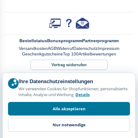
Bestellstatus
Bonusprogramm
Partnerprogramm
Versandkosten
AGB
Widerruf
Datenschutz
Impressum
Geschenkgutscheine
Top 100
Artikelbewertungen
Vertrag widerrufen
Ihre Datenschutzeinstellungen
Wir verwenden Cookies für Shopfunktionen, personalisierte
Inhalte, Analyse und Werbung.
Details
Alle akzeptieren
Nur notwendige