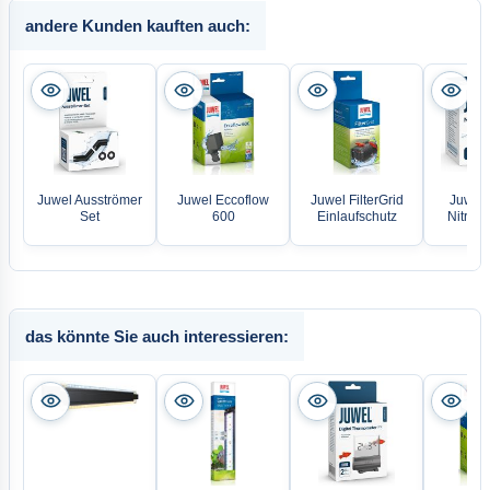
andere Kunden kauften auch:
Juwel Ausströmer
Juwel Eccoflow
Juwel FilterGrid
Juwel N
Set
600
Einlaufschutz
Nitrate
das könnte Sie auch interessieren: