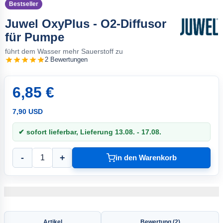
Bestseller
Juwel OxyPlus - O2-Diffusor
für Pumpe
führt dem Wasser mehr Sauerstoff zu
2 Bewertungen
6,85 €
7,90 USD
✔ sofort lieferbar, Lieferung 13.08. - 17.08.
-
+
in den Warenkorb
Artikel
Bewertung (2)