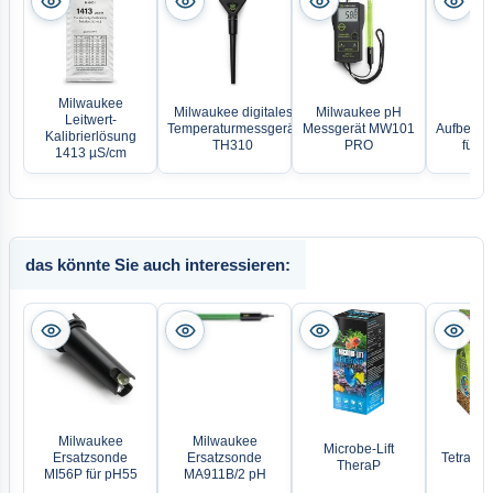
Milwaukee
Milwaukee digitales
Milwaukee pH
Mil
Leitwert-
Temperaturmessgerät
Messgerät MW101
Aufbewah
Kalibrierlösung
TH310
PRO
für E
1413 µS/cm
das könnte Sie auch interessieren:
Milwaukee
Milwaukee
Microbe-Lift
Ersatzsonde
Ersatzsonde
Tetra Po
TheraP
MI56P für pH55
MA911B/2 pH