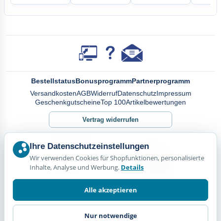
Bestellstatus
Bonusprogramm
Partnerprogramm
Versandkosten
AGB
Widerruf
Datenschutz
Impressum
Geschenkgutscheine
Top 100
Artikelbewertungen
Vertrag widerrufen
Ihre Datenschutzeinstellungen
Wir verwenden Cookies für Shopfunktionen, personalisierte
Inhalte, Analyse und Werbung.
Details
Alle akzeptieren
Nur notwendige