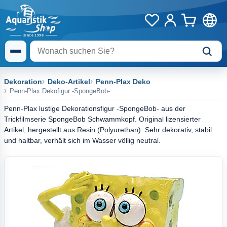
Dekoration
Deko-Artikel
Penn-Plax Deko
Penn-Plax Dekofigur -SpongeBob-
Penn-Plax lustige Dekorationsfigur -SpongeBob- aus der
Trickfilmserie SpongeBob Schwammkopf. Original lizensierter
Artikel, hergestellt aus Resin (Polyurethan). Sehr dekorativ, stabil
und haltbar, verhält sich im Wasser völlig neutral.