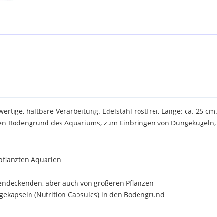
rtige, haltbare Verarbeitung. Edelstahl rostfrei, Länge: ca. 25 cm.
 den Bodengrund des Aquariums, zum Einbringen von Düngekugeln,
pflanzten Aquarien
endeckenden, aber auch von größeren Pflanzen
üngekapseln (Nutrition Capsules) in den Bodengrund