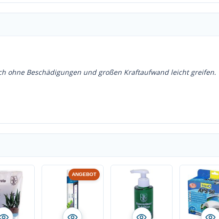
langsam freige
.
ich ohne Beschädigungen und großen Kraftaufwand leicht greifen.
ANGEBOT