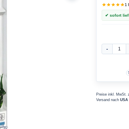
1 
✔ sofort lief
Preise inkl. MwSt. 
Versand nach
USA