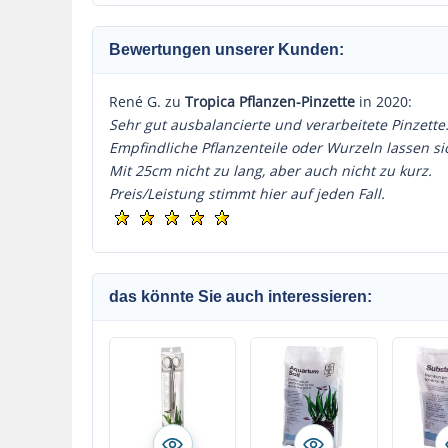
auch für Aquarien mit
wenig Pflanzen
Bewertungen unserer Kunden:
René G. zu
Tropica Pflanzen-Pinzette
in 2020:
Sehr gut ausbalancierte und verarbeitete Pinzette
Empfindliche Pflanzenteile oder Wurzeln lassen s
Mit 25cm nicht zu lang, aber auch nicht zu kurz.
Preis/Leistung stimmt hier auf jeden Fall.
das könnte Sie auch interessieren: