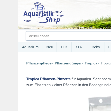
Aquarium
Neu
LED
CO
Deko
Fi
2
Pflanzenpflege
Pflanzendünger
Tropica
Tropic
Tropica Pflanzen-Pinzette
für Aquarien. Sehr hochwe
zum Einsetzen kleiner Pflanzen in den Bodengrund