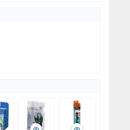
setzt