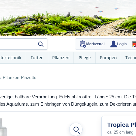
Merkzettel
Login
ltertechnik
Futter
Pflanzen
Pflege
Pumpen
Tech
a Pflanzen-Pinzette
rtige, haltbare Verarbeitung. Edelstahl rostfrei, Länge: 25 cm. Die T
 des Aquariums, zum Einbringen von Düngekugeln, zum Dekorieren u
Tropica P
ca. 25 cm lang