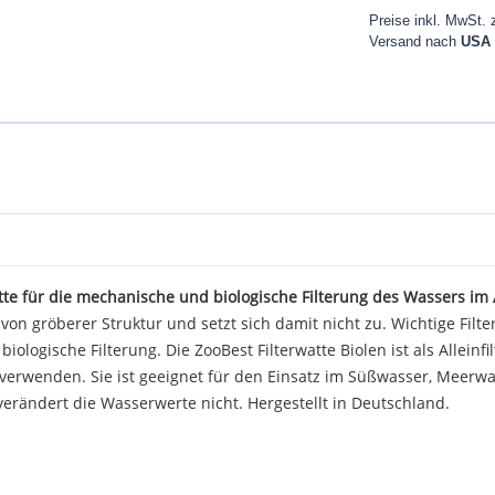
Preise inkl. MwSt. 
Versand nach
USA
atte für die mechanische und biologische Filterung des Wassers i
e von gröberer Struktur und setzt sich damit nicht zu. Wichtige Filt
biologische Filterung. Die ZooBest Filterwatte Biolen ist als Alleinfi
 verwenden. Sie ist geeignet für den Einsatz im Süßwasser, Meerwas
verändert die Wasserwerte nicht. Hergestellt in Deutschland.