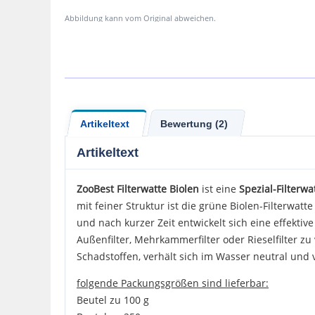
Abbildung kann vom Original abweichen.
Artikeltext
Bewertung (2)
Artikeltext
ZooBest Filterwatte
Biolen
ist eine
Spezial-Filterw
mit feiner Struktur ist die grüne Biolen-Filterwatt
und nach kurzer Zeit entwickelt sich eine effektive 
Außenfilter, Mehrkammerfilter oder Rieselfilter zu
Schadstoffen, verhält sich im Wasser neutral und 
folgende Packungsgrößen sind lieferbar:
Beutel zu 100 g