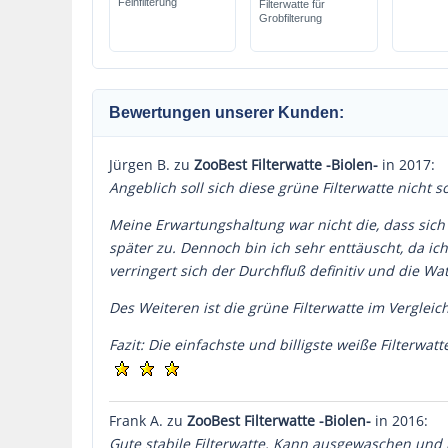
Feinfilterung
Filterwatte für
Grobfilterung
Bewertungen unserer Kunden:
Jürgen B. zu
ZooBest Filterwatte -Biolen-
in 2017:
Angeblich soll sich diese grüne Filterwatte nicht 
Meine Erwartungshaltung war nicht die, dass sich d
später zu. Dennoch bin ich sehr enttäuscht, da ich
verringert sich der Durchfluß definitiv und die W
Des Weiteren ist die grüne Filterwatte im Verglei
Fazit: Die einfachste und billigste weiße Filterwatt
Frank A. zu
ZooBest Filterwatte -Biolen-
in 2016:
Gute stabile Filterwatte. Kann ausgewaschen und