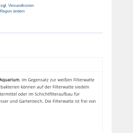
zzgl.
Versandkosten
Region ändern
m Aquarium
. Im Gegensatz zur weißen Filterwatte
erbakterien können auf der Filterwatte siedeln
ltermittel oder im Schichtfilteraufbau für
ser und Gartenteich. Die Filterwatte ist frei von