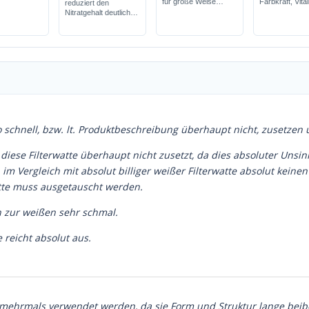
für große Welse
Farbkraft, Vital
reduziert den
Hauptfutter ohne
Nitratgehalt deutlich
Konservierungsstoffe
verbessert die
hoher Gehalt an
Wasserqualität
Spirulina
passgenau für das
Juwel-Filtersystem
so schnell, bzw. lt. Produktbeschreibung überhaupt nicht, zusetzen
iese Filterwatte überhaupt nicht zusetzt, da dies absoluter Unsinn 
 im Vergleich mit absolut billiger weißer Filterwatte absolut keine
atte muss ausgetauscht werden.
ch zur weißen sehr schmal.
e reicht absolut aus.
 mehrmals verwendet werden, da sie Form und Struktur lange beib