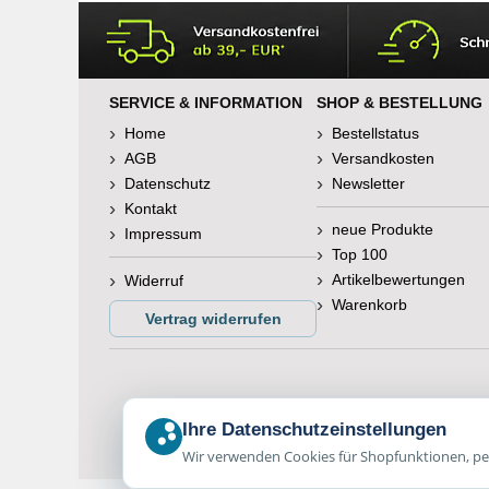
SERVICE & INFORMATION
SHOP & BESTELLUNG
Home
Bestellstatus
AGB
Versandkosten
Datenschutz
Newsletter
Kontakt
neue Produkte
Impressum
Top 100
Artikelbewertungen
Widerruf
Warenkorb
Vertrag widerrufen
Ihre Datenschutzeinstellungen
Wir verwenden Cookies für Shopfunktionen, per