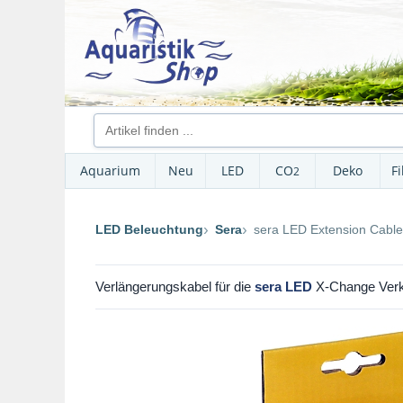
Aquarium
Neu
LED
CO
Deko
Fi
2
LED Beleuchtung
Sera
sera LED Extension Cable
Verlängerungskabel für die
sera LED
X-Change Verka