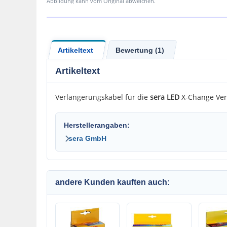
Abbildung kann vom Original abweichen.
Artikeltext
Bewertung (1)
Artikeltext
Verlängerungskabel für die
sera LED
X-Change Verk
Herstellerangaben:
sera GmbH
andere Kunden kauften auch: