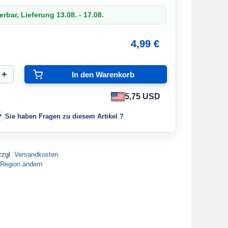
erbar, Lieferung 13.08. - 17.08.
4,99 €
5,75 USD
Sie haben Fragen zu diesem Artikel ?
zzgl.
Versandkosten
Region ändern