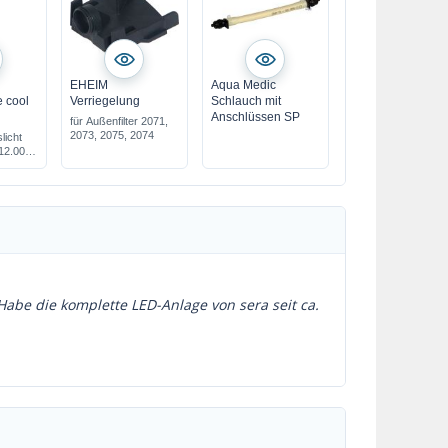
EHEIM
Aqua Medic
 cool
Verriegelung
Schlauch mit
Anschlüssen SP
für Außenfilter 2071,
2073, 2075, 2074
licht
 12.000
Habe die komplette LED-Anlage von sera seit ca.