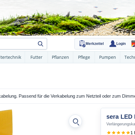
Merkzettel
Login
ltertechnik
Futter
Pflanzen
Pflege
Pumpen
Tech
belung. Passend für die Verkabelung zum Netzteil oder zum Dimme
sera LED 
Verlängerungska
1 