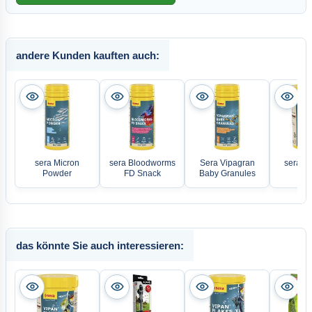
andere Kunden kauften auch:
sera Micron
sera Bloodworms
Sera Vipagran
sera Vi
Powder
FD Snack
Baby Granules
Waf
das könnte Sie auch interessieren: