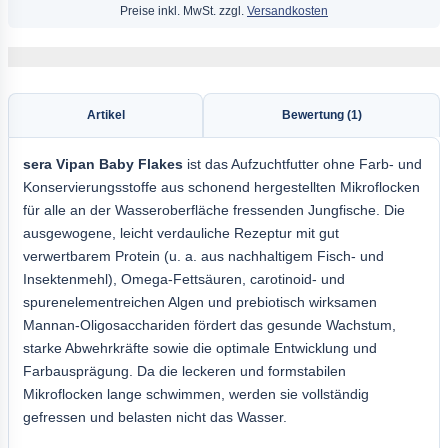
Preise inkl. MwSt. zzgl.
Versandkosten
Artikel
Bewertung (1)
sera
Vipan Baby Flakes
ist das Aufzuchtfutter ohne Farb- und
Konservierungsstoffe aus schonend hergestellten Mikroflocken
für alle an der Wasseroberfläche fressenden Jungfische. Die
ausgewogene, leicht verdauliche Rezeptur mit gut
verwertbarem Protein (u. a. aus nachhaltigem Fisch- und
Insektenmehl), Omega-Fettsäuren, carotinoid- und
spurenelementreichen Algen und prebiotisch wirksamen
Mannan-Oligosacchariden fördert das gesunde Wachstum,
starke Abwehrkräfte sowie die optimale Entwicklung und
Farbausprägung. Da die leckeren und formstabilen
Mikroflocken lange schwimmen, werden sie vollständig
gefressen und belasten nicht das Wasser.