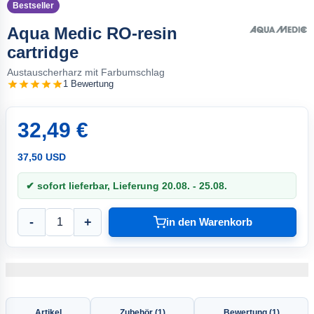
Bestseller
Aqua Medic RO-resin
cartridge
Austauscherharz mit Farbumschlag
1 Bewertung
32,49 €
37,50 USD
✔ sofort lieferbar, Lieferung 20.08. - 25.08.
-
+
in den Warenkorb
Artikel
Zubehör (1)
Bewertung (1)