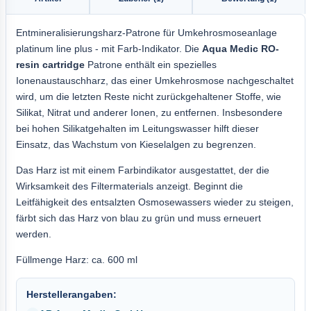
Entmineralisierungsharz-Patrone für Umkehrosmoseanlage
platinum line plus - mit Farb-Indikator. Die
Aqua
Medic RO-
resin cartridge
Patrone enthält ein spezielles
Ionenaustauschharz, das einer Umkehrosmose nachgeschaltet
wird, um die letzten Reste nicht zurückgehaltener Stoffe, wie
Silikat, Nitrat und anderer Ionen, zu entfernen. Insbesondere
bei hohen Silikatgehalten im Leitungswasser hilft dieser
Einsatz, das Wachstum von Kieselalgen zu begrenzen.
Das Harz ist mit einem Farbindikator ausgestattet, der die
Wirksamkeit des Filtermaterials anzeigt. Beginnt die
Leitfähigkeit des entsalzten Osmosewassers wieder zu steigen,
färbt sich das Harz von blau zu grün und muss erneuert
werden.
Füllmenge Harz: ca. 600 ml
Herstellerangaben: