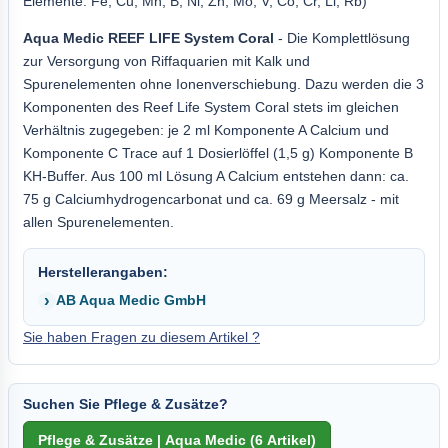
Elemente: Fe, Cu, Mn, B, Ni, Zn, Mo, V, Co, Cr, Li, Rb)
Aqua Medic REEF LIFE System Coral
- Die Komplettlösung
zur Versorgung von Riffaquarien mit Kalk und
Spurenelementen ohne Ionenverschiebung. Dazu werden die 3
Komponenten des Reef Life System Coral stets im gleichen
Verhältnis zugegeben: je 2 ml Komponente A Calcium und
Komponente C Trace auf 1 Dosierlöffel (1,5 g) Komponente B
KH-Buffer. Aus 100 ml Lösung A Calcium entstehen dann: ca.
75 g Calciumhydrogencarbonat und ca. 69 g Meersalz - mit
allen Spurenelementen.
Herstellerangaben:
AB Aqua Medic GmbH
Sie haben Fragen zu diesem Artikel ?
Suchen Sie Pflege & Zusätze?