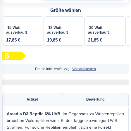
Größe wählen
15 Watt
18 Watt
30 Watt
ausverkauft
ausverkauft
ausverkauft
17,85 €
19,85 €
21,85 €
2
Preise inkl. MwSt. zzgl.
Versandkosten
Artikel
Bewertung
Arcadia
D3 Reptile 6%
UVB
. Im Gegensatz zu Wüstenreptilien
brauchen Waldreptilien wie z.B. der Taggecko weniger UV-B-
Strahlen. Für solche Reptilien empfiehlt sich eine korrekt