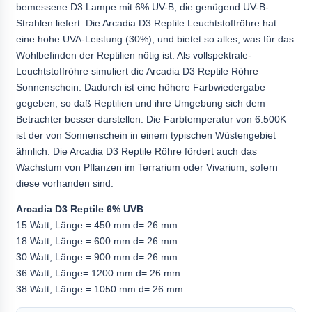
bemessene D3 Lampe mit 6% UV-B, die genügend UV-B-
Strahlen liefert. Die Arcadia D3 Reptile Leuchtstoffröhre hat
eine hohe UVA-Leistung (30%), und bietet so alles, was für das
Wohlbefinden der Reptilien nötig ist. Als vollspektrale-
Leuchtstoffröhre simuliert die Arcadia D3 Reptile Röhre
Sonnenschein. Dadurch ist eine höhere Farbwiedergabe
gegeben, so daß Reptilien und ihre Umgebung sich dem
Betrachter besser darstellen. Die Farbtemperatur von 6.500K
ist der von Sonnenschein in einem typischen Wüstengebiet
ähnlich. Die Arcadia D3 Reptile Röhre fördert auch das
Wachstum von Pflanzen im Terrarium oder Vivarium, sofern
diese vorhanden sind.
Arcadia D3 Reptile 6% UVB
15 Watt, Länge = 450 mm d= 26 mm
18 Watt, Länge = 600 mm d= 26 mm
30 Watt, Länge = 900 mm d= 26 mm
36 Watt, Länge= 1200 mm d= 26 mm
38 Watt, Länge = 1050 mm d= 26 mm