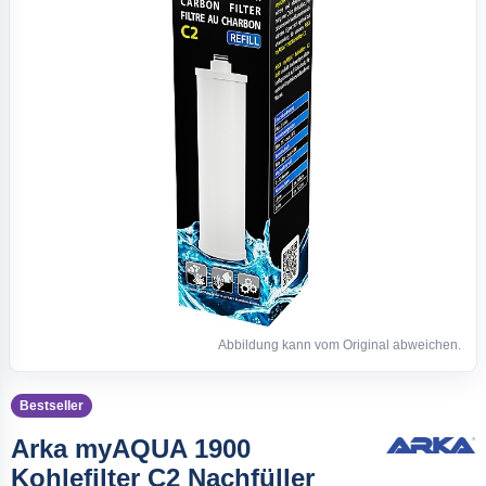
Abbildung kann vom Original abweichen.
Bestseller
Arka myAQUA 1900
Kohlefilter C2 Nachfüller