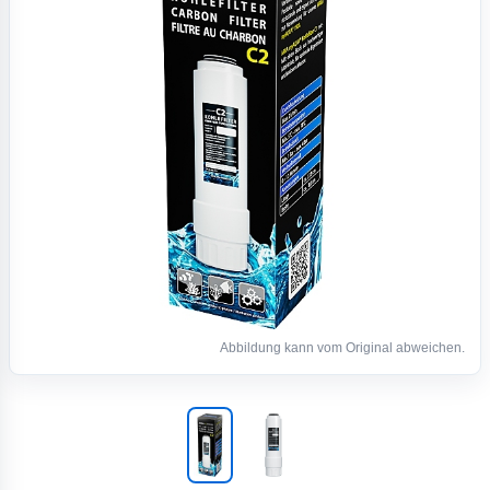
Abbildung kann vom Original abweichen.