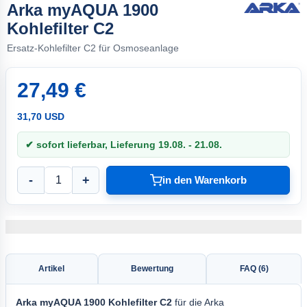
Arka myAQUA 1900
Kohlefilter C2
Ersatz-Kohlefilter C2 für Osmoseanlage
27,49 €
31,70 USD
✔ sofort lieferbar, Lieferung 19.08. - 21.08.
-
+
in den Warenkorb
Artikel
Bewertung
FAQ (6)
Arka
myAQUA 1900 Kohlefilter
C2
für die Arka