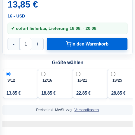
13,85 €
16,- USD
✔ sofort lieferbar, Lieferung 18.08. - 20.08.
-
+
in den Warenkorb
Größe wählen
9/12
12/16
16/21
19/25
13,85 €
18,85 €
22,85 €
28,85 €
Preise inkl. MwSt. zzgl.
Versandkosten