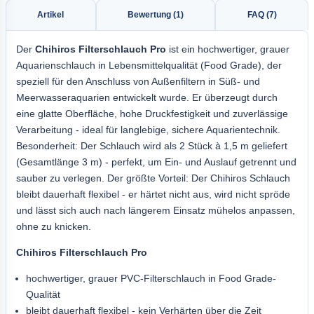
Artikel
Bewertung (1)
FAQ (7)
Der
Chihiros Filterschlauch Pro
ist ein hochwertiger, grauer
Aquarienschlauch in Lebensmittelqualität (Food Grade), der
speziell für den Anschluss von Außenfiltern in Süß- und
Meerwasseraquarien entwickelt wurde. Er überzeugt durch
eine glatte Oberfläche, hohe Druckfestigkeit und zuverlässige
Verarbeitung - ideal für langlebige, sichere Aquarientechnik.
Besonderheit: Der Schlauch wird als 2 Stück à 1,5 m geliefert
(Gesamtlänge 3 m) - perfekt, um Ein- und Auslauf getrennt und
sauber zu verlegen. Der größte Vorteil: Der Chihiros Schlauch
bleibt dauerhaft flexibel - er härtet nicht aus, wird nicht spröde
und lässt sich auch nach längerem Einsatz mühelos anpassen,
ohne zu knicken.
Chihiros Filterschlauch Pro
hochwertiger, grauer PVC-Filterschlauch in Food Grade-
Qualität
bleibt dauerhaft flexibel - kein Verhärten über die Zeit