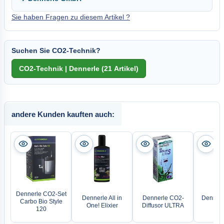
Sie haben Fragen zu diesem Artikel ?
Suchen Sie CO2-Technik?
andere Kunden kauften auch:
Dennerle CO2-Set
Dennerle All in
Dennerle CO2-
Dennerl
Carbo Bio Style
One! Elixier
Diffusor ULTRA
Eli
120