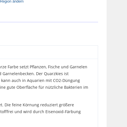
Region ändern
arze Farbe setzt Pflanzen, Fische und Garnelen
d Garnelenbecken. Der Quarzkies ist
nd kann auch in Aquarien mit CO2-Düngung
ine gute Oberfläche für nützliche Bakterien im
t. Die feine Körnung reduziert größere
offfrei und wird durch Eisenoxid-Färbung