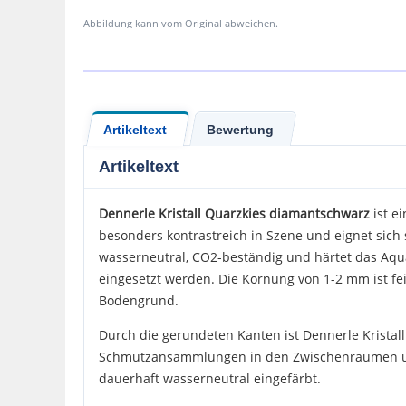
Abbildung kann vom Original abweichen.
Artikeltext
Bewertung
Artikeltext
Dennerle
Kristall Quarzkies diamantschwarz
ist e
besonders kontrastreich in Szene und eignet sich
wasserneutral, CO2-beständig und härtet das Aqu
eingesetzt werden. Die Körnung von 1-2 mm ist fei
Bodengrund.
Durch die gerundeten Kanten ist Dennerle Kristal
Schmutzansammlungen in den Zwischenräumen und e
dauerhaft wasserneutral eingefärbt.