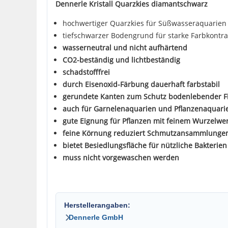
Dennerle Kristall Quarzkies diamantschwarz
hochwertiger Quarzkies für Süßwasseraquarien
tiefschwarzer Bodengrund für starke Farbkontra
wasserneutral und nicht aufhärtend
CO2-beständig und lichtbeständig
schadstofffrei
durch Eisenoxid-Färbung dauerhaft farbstabil
gerundete Kanten zum Schutz bodenlebender F
auch für Garnelenaquarien und Pflanzenaquari
gute Eignung für Pflanzen mit feinem Wurzelwe
feine Körnung reduziert Schmutzansammlunge
bietet Besiedlungsfläche für nützliche Bakterien
muss nicht vorgewaschen werden
Herstellerangaben:
Dennerle GmbH