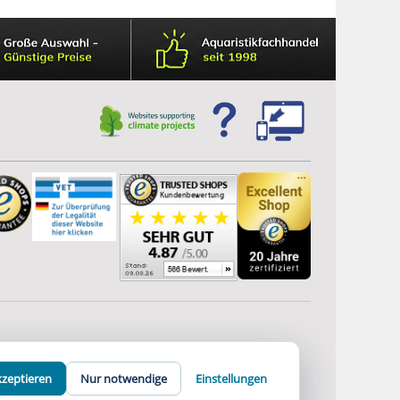
App-Controller
integriert
kzeptieren
Nur notwendige
Einstellungen