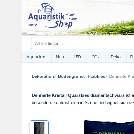
Aquarium
Neu
LED
CO
Deko
Fi
2
Dekoration
Bodengrund
Farbkies
Dennerle Kri
Dennerle Kristall Quarzkies diamantschwarz
ist 
besonders kontrastreich in Szene und eignet sich s