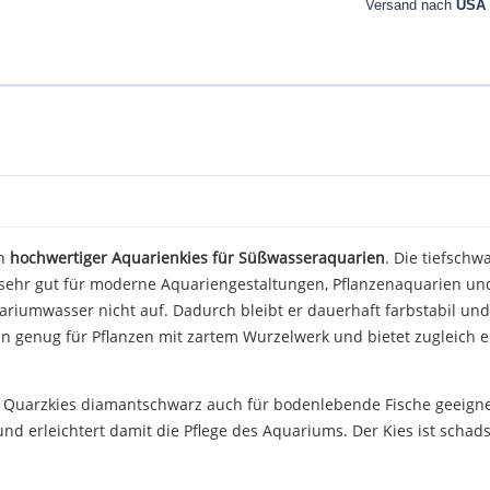
Versand nach
USA
in
hochwertiger Aquarienkies für Süßwasseraquarien
. Die tiefschw
 sehr gut für moderne Aquariengestaltungen, Pflanzenaquarien un
ariumwasser nicht auf. Dadurch bleibt er dauerhaft farbstabil u
n genug für Pflanzen mit zartem Wurzelwerk und bietet zugleich e
l Quarzkies diamantschwarz auch für bodenlebende Fische geeigne
rleichtert damit die Pflege des Aquariums. Der Kies ist schadst