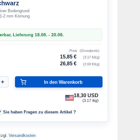
chwarz
einer Bodengrund
 1-2 mm Körnung
erbar, Lieferung 18.08. - 20.08.
Preis
(Grundpreis)
15,85 €
(3.17 €/kg)
26,85 €
(2.69 €/kg)
18,30 USD
(3.17 /kg)
Sie haben Fragen zu diesem Artikel ?
zzgl.
Versandkosten