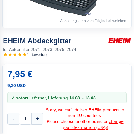
Abbildung kann vom Original abweichen.
EHEIM Abdeckgitter
für Außenfilter 2071, 2073, 2075, 2074
1 Bewertung
7,95 €
9,20 USD
✔ sofort lieferbar, Lieferung 14.08. - 18.08.
Sorry, we can't deliver EHEIM products to
non EU-countries.
-
+
change
Please choose another brand or
your destination (USA)!