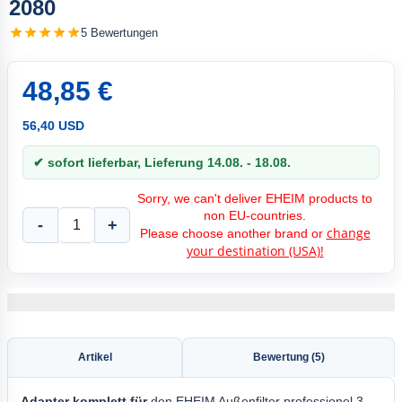
2080
5 Bewertungen
48,85 €
56,40 USD
✔ sofort lieferbar, Lieferung 14.08. - 18.08.
Sorry, we can't deliver EHEIM products to
non EU-countries.
-
+
change
Please choose another brand or
your destination (USA)!
Artikel
Bewertung (5)
Adapter komplett für
den EHEIM Außenfilter professionel 3