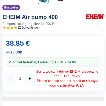
Bestseller
EHEIM Air pump 400
Pumpenleistung regelbar 2x 200 l/h
12 Bewertungen
38,85 €
44,75 USD
✔ sofort lieferbar, Lieferung 12.08. - 14.08.
Sorry, we can't deliver EHEIM products to
non EU-countries.
-
+
change
Please choose another brand or
your destination (USA)!