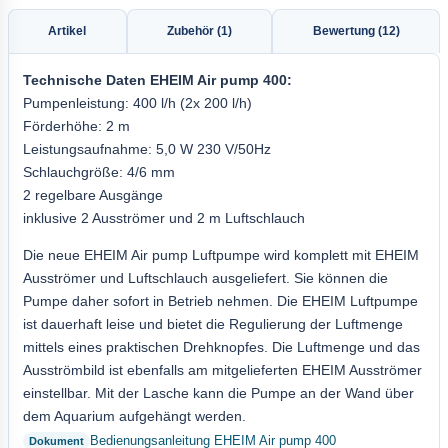
Artikel
Zubehör (1)
Bewertung (12)
Technische Daten
EHEIM
Air pump 400
:
Pumpenleistung: 400 l/h (2x 200 l/h)
Förderhöhe: 2 m
Leistungsaufnahme: 5,0 W 230 V/50Hz
Schlauchgröße: 4/6 mm
2 regelbare Ausgänge
inklusive 2 Ausströmer und 2 m Luftschlauch
Die neue EHEIM Air pump Luftpumpe wird komplett mit EHEIM
Ausströmer und Luftschlauch ausgeliefert. Sie können die
Pumpe daher sofort in Betrieb nehmen. Die EHEIM Luftpumpe
ist dauerhaft leise und bietet die Regulierung der Luftmenge
mittels eines praktischen Drehknopfes. Die Luftmenge und das
Ausströmbild ist ebenfalls am mitgelieferten EHEIM Ausströmer
einstellbar. Mit der Lasche kann die Pumpe an der Wand über
dem Aquarium aufgehängt werden.
Bedienungsanleitung EHEIM Air pump 400