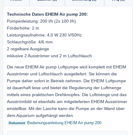
Technische Daten
EHEIM
Air pump 200
:
Pumpenleistung: 200 l/h (2x 100 l/h)
Förderhöhe: 2 m
Leistungsaufnahme: 4,0 W 230 V/50Hz
Schlauchgröße: 4/6 mm
2 regelbare Ausgänge
inklusive 2 Ausströmer und 2 m Luftschlauch
Die neue EHEIM Air pump Luftpumpe wird komplett mit EHEIM
Ausströmer und Luftschlauch ausgeliefert. Sie können die
Pumpe daher sofort in Betrieb nehmen. Die EHEIM Luftpumpe
ist dauerhaft leise und bietet die Regulierung der Luftmenge
mittels eines praktischen Drehknopfes. Die Luftmenge und das
Ausströmbild ist ebenfalls am mitgelieferten EHEIM Ausströmer
einstellbar. Mit der Lasche kann die Pumpe an der Wand über
dem Aquarium aufgehängt werden.
Bedienungsanleitung EHEIM Air pump 200