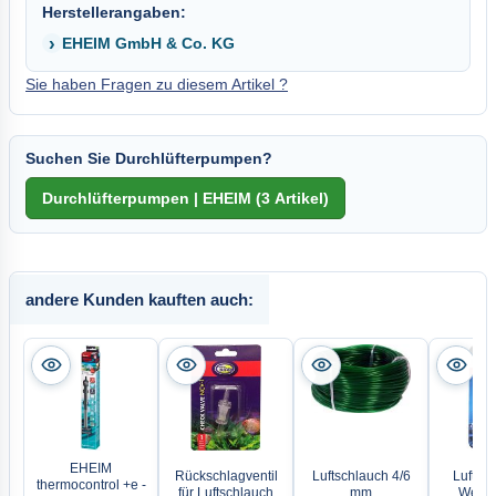
Herstellerangaben:
EHEIM GmbH & Co. KG
Sie haben Fragen zu diesem Artikel ?
Suchen Sie Durchlüfterpumpen?
andere Kunden kauften auch:
EHEIM
Rückschlagventil
Luftschlauch 4/6
Luftvert
thermocontrol +e -
für Luftschlauch
mm
Wege 