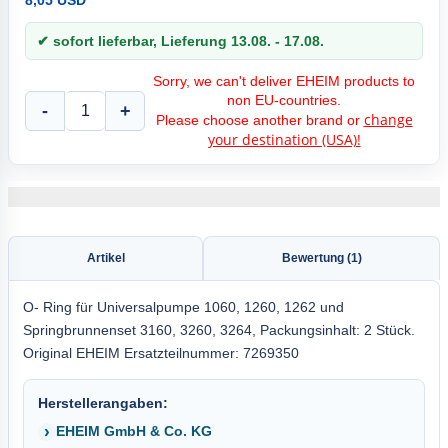
8,05 USD
✔ sofort lieferbar, Lieferung 13.08. - 17.08.
Sorry, we can't deliver EHEIM products to
non EU-countries.
-
+
change
Please choose another brand or
your destination (USA)!
Artikel
Bewertung (1)
O- Ring für Universalpumpe 1060, 1260, 1262 und
Springbrunnenset 3160, 3260, 3264, Packungsinhalt: 2 Stück.
Original EHEIM Ersatzteilnummer: 7269350
Herstellerangaben:
EHEIM GmbH & Co. KG