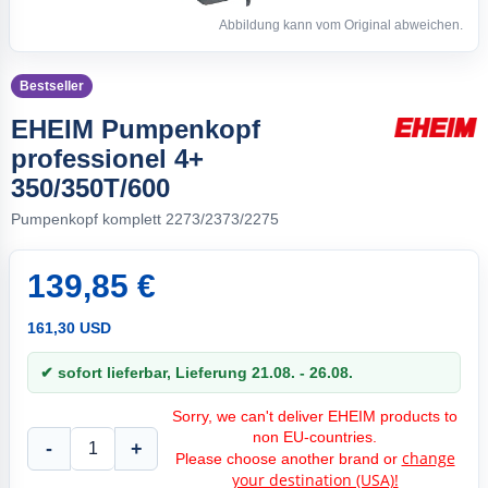
Abbildung kann vom Original abweichen.
Bestseller
EHEIM Pumpenkopf
professionel 4+
350/350T/600
Pumpenkopf komplett 2273/2373/2275
139,85 €
161,30 USD
✔ sofort lieferbar, Lieferung 21.08. - 26.08.
Sorry, we can't deliver EHEIM products to
non EU-countries.
-
+
change
Please choose another brand or
your destination (USA)!