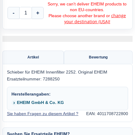
Sorry, we can't deliver EHEIM products to
non EU-countries.
-
+
change
Please choose another brand or
your destination (USA)!
Artikel
Bewertung
Schieber für EHEIM Innenfilter 2252. Original EHEIM
Ersatzteilnummer: 7288250
Herstellerangaben:
EHEIM GmbH & Co. KG
Sie haben Fragen zu diesem Artikel ?
EAN: 4011708722800
Suchen Sie Ersatzteile EHEIM?