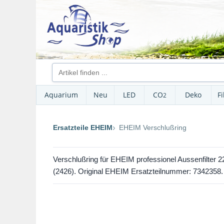
Aquarium
Neu
LED
CO
Deko
Fi
2
Ersatzteile EHEIM
EHEIM Verschlußring
Verschlußring für EHEIM professionel Aussenfilter 2
(2426). Original EHEIM Ersatzteilnummer: 7342358.