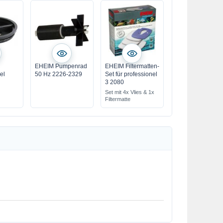
EHEIM Pumpenrad
EHEIM Filtermatten-
el
50 Hz 2226-2329
Set für professionel
3 2080
Set mit 4x Vlies & 1x
Filtermatte