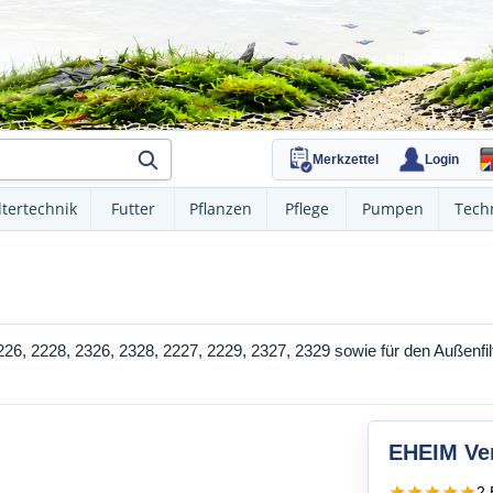
Merkzettel
Login
ltertechnik
Futter
Pflanzen
Pflege
Pumpen
Tech
226, 2228, 2326, 2328, 2227, 2229, 2327, 2329 sowie für den Außenfi
EHEIM Ve
2 