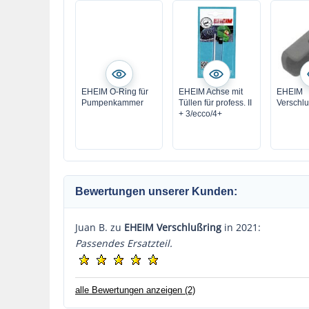
EHEIM O-Ring für
EHEIM Achse mit
EHEIM
Pumpenkammer
Tüllen für profess. II
Verschlu
+ 3/ecco/4+
Bewertungen unserer Kunden:
Juan B. zu
EHEIM Verschlußring
in 2021:
Passendes Ersatzteil.
alle Bewertungen anzeigen (2)