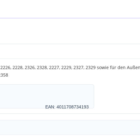
 2226, 2228, 2326, 2328, 2227, 2229, 2327, 2329 sowie für den Auße
2358
EAN: 4011708734193