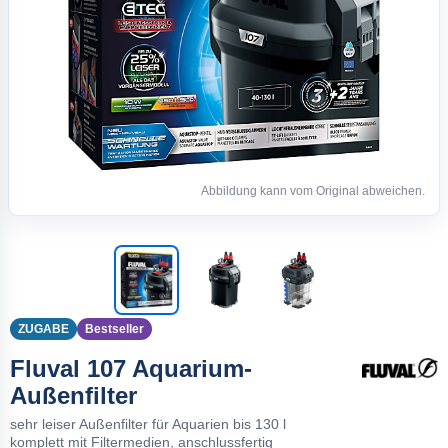
Abbildung kann vom Original abweichen.
ZUGABE
Bestseller
Fluval 107 Aquarium-
Außenfilter
sehr leiser Außenfilter für Aquarien bis 130 l
komplett mit Filtermedien, anschlussfertig