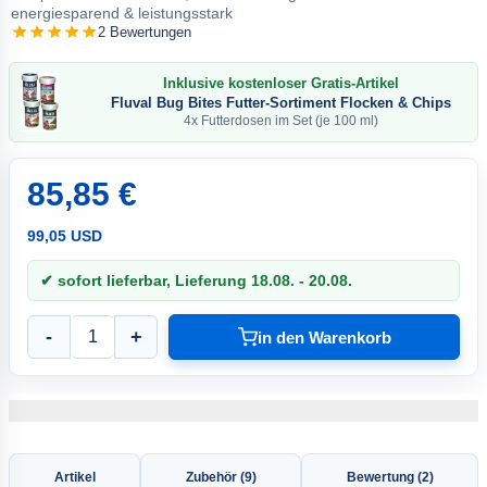
energiesparend & leistungsstark
2 Bewertungen
Inklusive kostenloser Gratis-Artikel
Fluval Bug Bites Futter-Sortiment Flocken & Chips
4x Futterdosen im Set (je 100 ml)
85,85 €
99,05 USD
✔ sofort lieferbar, Lieferung 18.08. - 20.08.
-
+
in den Warenkorb
Artikel
Zubehör (9)
Bewertung (2)