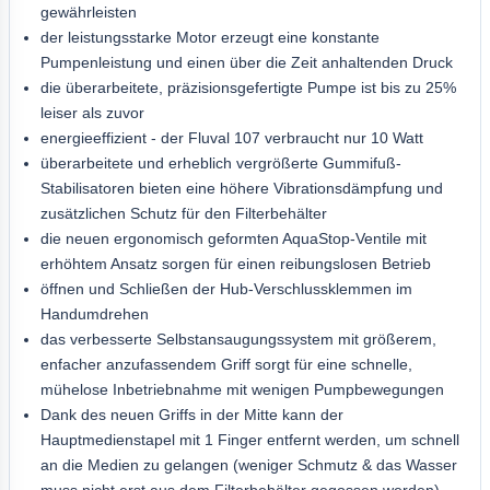
gewährleisten
der leistungsstarke Motor erzeugt eine konstante
Pumpenleistung und einen über die Zeit anhaltenden Druck
die überarbeitete, präzisionsgefertigte Pumpe ist bis zu 25%
leiser als zuvor
energieeffizient - der Fluval 107 verbraucht nur 10 Watt
überarbeitete und erheblich vergrößerte Gummifuß-
Stabilisatoren bieten eine höhere Vibrationsdämpfung und
zusätzlichen Schutz für den Filterbehälter
die neuen ergonomisch geformten AquaStop-Ventile mit
erhöhtem Ansatz sorgen für einen reibungslosen Betrieb
öffnen und Schließen der Hub-Verschlussklemmen im
Handumdrehen
das verbesserte Selbstansaugungssystem mit größerem,
enfacher anzufassendem Griff sorgt für eine schnelle,
mühelose Inbetriebnahme mit wenigen Pumpbewegungen
Dank des neuen Griffs in der Mitte kann der
Hauptmedienstapel mit 1 Finger entfernt werden, um schnell
an die Medien zu gelangen (weniger Schmutz & das Wasser