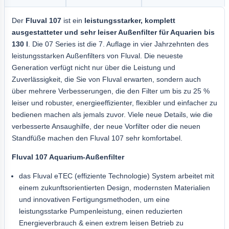
Der
Fluval 107
ist ein
leistungsstarker, komplett
ausgestatteter und sehr leiser Außenfilter für Aquarien bis
130 l
. Die 07 Series ist die 7. Auflage in vier Jahrzehnten des
leistungsstarken Außenfilters von Fluval. Die neueste
Generation verfügt nicht nur über die Leistung und
Zuverlässigkeit, die Sie von Fluval erwarten, sondern auch
über mehrere Verbesserungen, die den Filter um bis zu 25 %
leiser und robuster, energieeffizienter, flexibler und einfacher zu
bedienen machen als jemals zuvor. Viele neue Details, wie die
verbesserte Ansaughilfe, der neue Vorfilter oder die neuen
Standfüße machen den Fluval 107 sehr komfortabel.
Fluval 107 Aquarium-Außenfilter
das Fluval eTEC (effiziente Technologie) System arbeitet mit
einem zukunftsorientierten Design, modernsten Materialien
und innovativen Fertigungsmethoden, um eine
leistungsstarke Pumpenleistung, einen reduzierten
Energieverbrauch & einen extrem leisen Betrieb zu