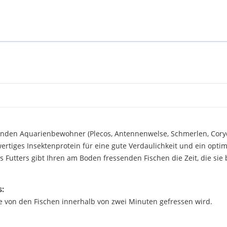
senden Aquarienbewohner (Plecos, Antennenwelse, Schmerlen, Coryd
wertiges Insektenprotein für eine gute Verdaulichkeit und ein op
s Futters gibt Ihren am Boden fressenden Fischen die Zeit, die sie
s:
die von den Fischen innerhalb von zwei Minuten gefressen wird.