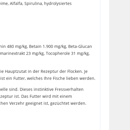
, Alfalfa, Spirulina, hydrolysiertes
onin 480 mg/kg, Betain 1.900 mg/kg, Beta-Glucan
smarinextrakt 23 mg/kg, Tocopherole 31 mg/kg,
die Hauptzutat in der Rezeptur der Flocken. Je
t ein Futter, welches Ihre Fische lieben werden.
lle sind. Dieses instinktive Fressverhalten
zeptur ist. Das Futter wird mit einem
hen Verzehr geeignet ist, gezüchtet werden.