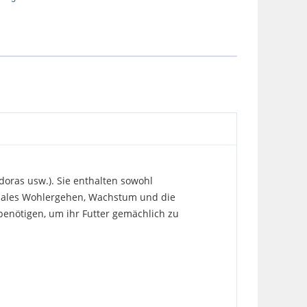
oras usw.). Sie enthalten sowohl
timales Wohlergehen, Wachstum und die
 benötigen, um ihr Futter gemächlich zu