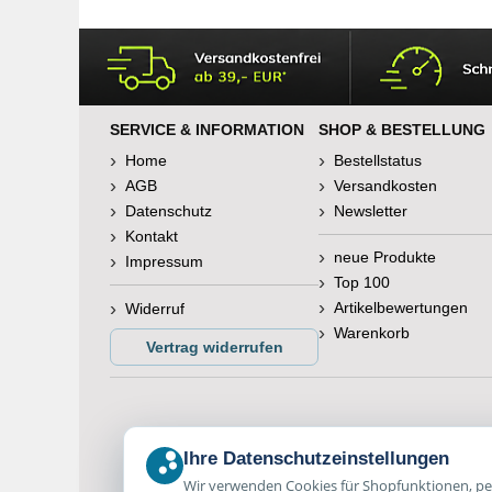
SERVICE & INFORMATION
SHOP & BESTELLUNG
Home
Bestellstatus
AGB
Versandkosten
Datenschutz
Newsletter
Kontakt
neue Produkte
Impressum
Top 100
Artikelbewertungen
Widerruf
Warenkorb
Vertrag widerrufen
Ihre Datenschutzeinstellungen
Wir verwenden Cookies für Shopfunktionen, per