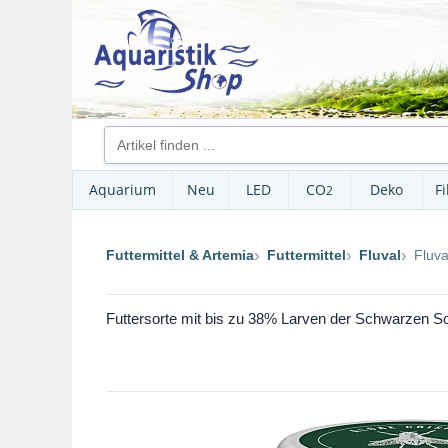
Aquarium
Neu
LED
CO
Deko
Fi
2
Futtermittel & Artemia
Futtermittel
Fluval
Fluva
Futtersorte mit bis zu 38% Larven der Schwarzen Sold