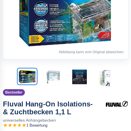
Abbildung kann vom Original abweichen.
Bestseller
Fluval Hang-On Isolations-
& Zuchtbecken 1,1 L
universelles Anhängebecken
1 Bewertung