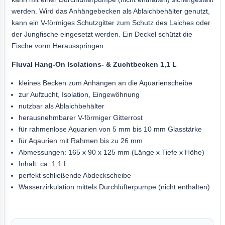
werden. Wird das Anhängebecken als Ablaichbehälter genutzt,
kann ein V-förmiges Schutzgitter zum Schutz des Laiches oder
der Jungfische eingesetzt werden. Ein Deckel schützt die
Fische vorm Herausspringen.
Fluval Hang-On Isolations- & Zuchtbecken 1,1 L
kleines Becken zum Anhängen an die Aquarienscheibe
zur Aufzucht, Isolation, Eingewöhnung
nutzbar als Ablaichbehälter
herausnehmbarer V-förmiger Gitterrost
für rahmenlose Aquarien von 5 mm bis 10 mm Glasstärke
für Aqaurien mit Rahmen bis zu 26 mm
Abmessungen: 165 x 90 x 125 mm (Länge x Tiefe x Höhe)
Inhalt: ca. 1,1 L
perfekt schließende Abdeckscheibe
Wasserzirkulation mittels Durchlüfterpumpe (nicht enthalten)