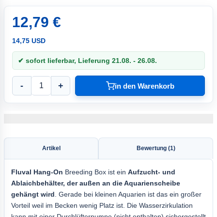
12,79 €
14,75 USD
✔ sofort lieferbar, Lieferung 21.08. - 26.08.
-
+
in den Warenkorb
Artikel
Bewertung (1)
Fluval Hang-On
Breeding Box ist ein
Aufzucht- und
Ablaichbehälter, der außen an die Aquarienscheibe
gehängt wird
. Gerade bei kleinen Aquarien ist das ein großer
Vorteil weil im Becken wenig Platz ist. Die Wasserzirkulation
kann mit einer Durchlüfterpumpe (nicht enthalten) sichergestellt