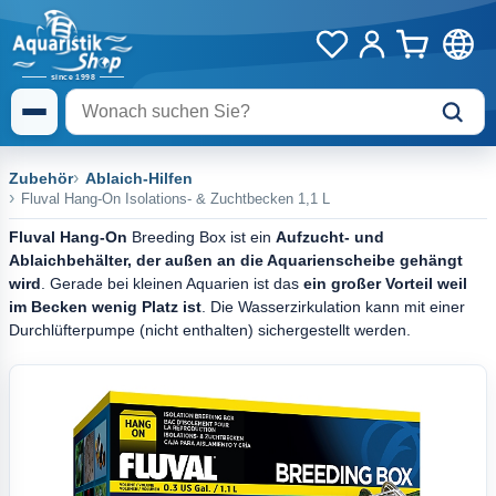
Zubehör
Ablaich-Hilfen
Fluval Hang-On Isolations- & Zuchtbecken 1,1 L
Fluval Hang-On
Breeding Box ist ein
Aufzucht- und
Ablaichbehälter, der außen an die Aquarienscheibe gehängt
wird
. Gerade bei kleinen Aquarien ist das
ein großer Vorteil weil
im Becken wenig Platz ist
. Die Wasserzirkulation kann mit einer
Durchlüfterpumpe (nicht enthalten) sichergestellt werden.