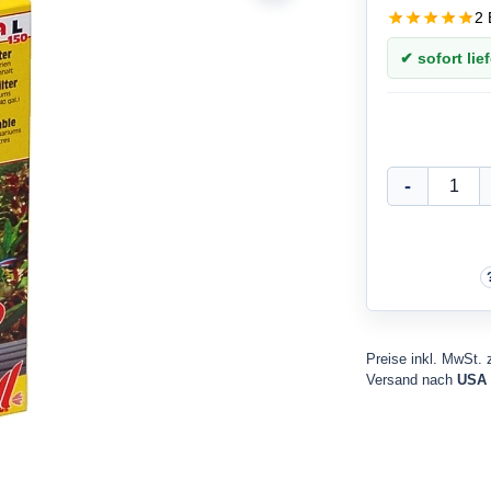
2 
✔ sofort lief
Preise inkl. MwSt. 
Versand nach
USA