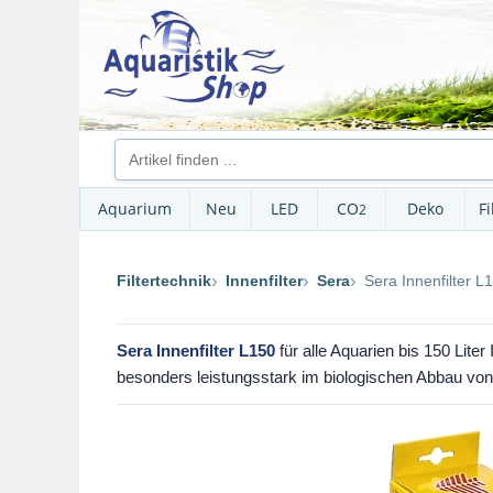
Aquarium
Neu
LED
CO
Deko
Fi
2
Filtertechnik
Innenfilter
Sera
Sera Innenfilter L
Sera Innenfilter L150
für alle Aquarien bis 150 Liter 
besonders leistungsstark im biologischen Abbau von