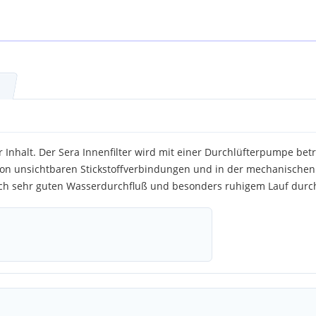
er Inhalt. Der Sera Innenfilter wird mit einer Durchlüfterpumpe bet
von unsichtbaren Stickstoffverbindungen und in der mechanischen
urch sehr guten Wasserdurchfluß und besonders ruhigem Lauf durch